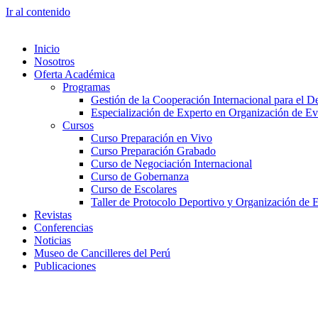
Ir al contenido
Inicio
Nosotros
Oferta Académica
Programas
Gestión de la Cooperación Internacional para el De
Especialización de Experto en Organización de Ev
Cursos
Curso Preparación en Vivo
Curso Preparación Grabado
Curso de Negociación Internacional
Curso de Gobernanza
Curso de Escolares
Taller de Protocolo Deportivo y Organización de 
Revistas
Conferencias
Noticias
Museo de Cancilleres del Perú
Publicaciones