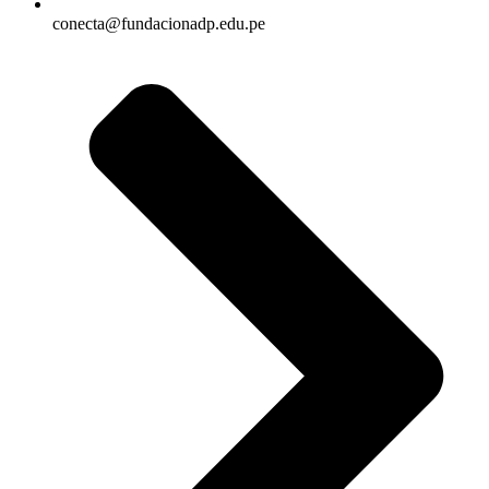
conecta@fundacionadp.edu.pe