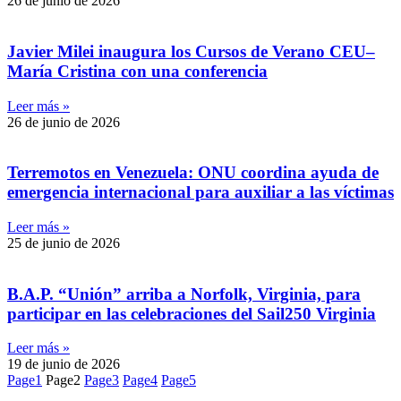
26 de junio de 2026
Javier Milei inaugura los Cursos de Verano CEU–
María Cristina con una conferencia
Leer más »
26 de junio de 2026
Terremotos en Venezuela: ONU coordina ayuda de
emergencia internacional para auxiliar a las víctimas
Leer más »
25 de junio de 2026
B.A.P. “Unión” arriba a Norfolk, Virginia, para
participar en las celebraciones del Sail250 Virginia
Leer más »
19 de junio de 2026
Page
1
Page
2
Page
3
Page
4
Page
5