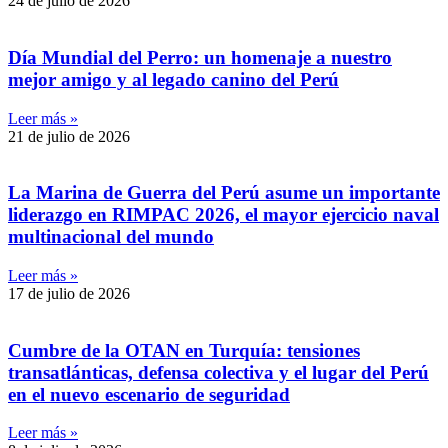
24 de julio de 2026
Día Mundial del Perro: un homenaje a nuestro
mejor amigo y al legado canino del Perú
Leer más »
21 de julio de 2026
La Marina de Guerra del Perú asume un importante
liderazgo en RIMPAC 2026, el mayor ejercicio naval
multinacional del mundo
Leer más »
17 de julio de 2026
Cumbre de la OTAN en Turquía: tensiones
transatlánticas, defensa colectiva y el lugar del Perú
en el nuevo escenario de seguridad
Leer más »