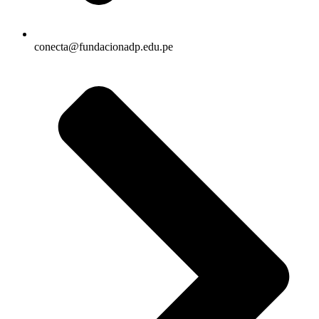
conecta@fundacionadp.edu.pe