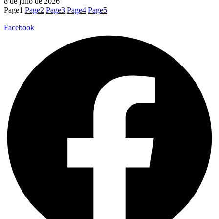
8 de julio de 2026
Page
1
Page
2
Page
3
Page
4
Page
5
Facebook