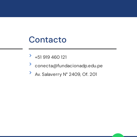
Contacto
+51 919 460 121
conecta@fundacionadp.edu.pe
Av. Salaverry N° 2409, Of. 201