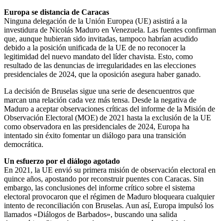
Europa se distancia de Caracas
Ninguna delegación de la Unión Europea (UE) asistirá a la
investidura de Nicolás Maduro en Venezuela. Las fuentes confirman
que, aunque hubieran sido invitadas, tampoco habrían acudido
debido a la posición unificada de la UE de no reconocer la
legitimidad del nuevo mandato del líder chavista. Esto, como
resultado de las denuncias de irregularidades en las elecciones
presidenciales de 2024, que la oposición asegura haber ganado.
La decisión de Bruselas sigue una serie de desencuentros que
marcan una relación cada vez más tensa. Desde la negativa de
Maduro a aceptar observaciones críticas del informe de la Misión de
Observación Electoral (MOE) de 2021 hasta la exclusión de la UE
como observadora en las presidenciales de 2024, Europa ha
intentado sin éxito fomentar un diálogo para una transición
democrática.
Un esfuerzo por el diálogo agotado
En 2021, la UE envió su primera misión de observación electoral en
quince años, apostando por reconstruir puentes con Caracas. Sin
embargo, las conclusiones del informe crítico sobre el sistema
electoral provocaron que el régimen de Maduro bloqueara cualquier
intento de reconciliación con Bruselas. Aun así, Europa impulsó los
llamados «Diálogos de Barbados», buscando una salida