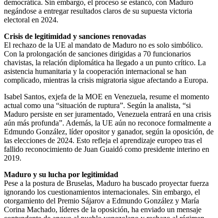
democrática. Sin embargo, el proceso se estancó, con Maduro
negándose a entregar resultados claros de su supuesta victoria
electoral en 2024.
Crisis de legitimidad y sanciones renovadas
El rechazo de la UE al mandato de Maduro no es solo simbólico.
Con la prolongación de sanciones dirigidas a 70 funcionarios
chavistas, la relación diplomática ha llegado a un punto crítico. La
asistencia humanitaria y la cooperación internacional se han
complicado, mientras la crisis migratoria sigue afectando a Europa.
Isabel Santos, exjefa de la MOE en Venezuela, resume el momento
actual como una “situación de ruptura”. Según la analista, “si
Maduro persiste en ser juramentado, Venezuela entrará en una crisis
aún más profunda”. Además, la UE aún no reconoce formalmente a
Edmundo González, líder opositor y ganador, según la oposición, de
las elecciones de 2024. Esto refleja el aprendizaje europeo tras el
fallido reconocimiento de Juan Guaidó como presidente interino en
2019.
Maduro y su lucha por legitimidad
Pese a la postura de Bruselas, Maduro ha buscado proyectar fuerza
ignorando los cuestionamientos internacionales. Sin embargo, el
otorgamiento del Premio Sájarov a Edmundo González y María
Corina Machado, líderes de la oposición, ha enviado un mensaje