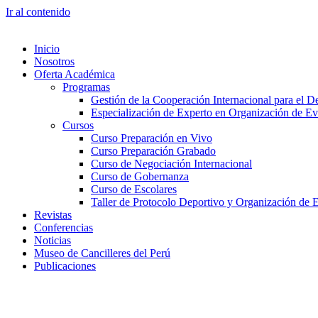
Ir al contenido
Inicio
Nosotros
Oferta Académica
Programas
Gestión de la Cooperación Internacional para el De
Especialización de Experto en Organización de Ev
Cursos
Curso Preparación en Vivo
Curso Preparación Grabado
Curso de Negociación Internacional
Curso de Gobernanza
Curso de Escolares
Taller de Protocolo Deportivo y Organización de 
Revistas
Conferencias
Noticias
Museo de Cancilleres del Perú
Publicaciones