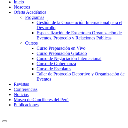
Inicio
Nosotros
Oferta Académica
Programas
Gestión de la Cooperación Internacional para el
Desarrollo
Especialización de Experto en Organización de
Eventos, Protocolo y Relaciones Públicas
Cursos
Curso Preparación en Vivo
Curso Preparación Grabado
Curso de Negociación Internacional
Curso de Gobernanza
Curso de Escolares
Taller de Protocolo Deportivo y Organización de
Eventos
Revistas
Conferencias
Noticias
Museo de Cancilleres del Perú
Publicaciones