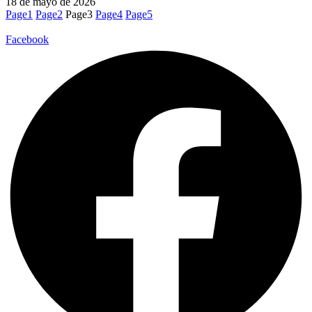
18 de mayo de 2026
Page
1
Page
2
Page
3
Page
4
Page
5
Facebook