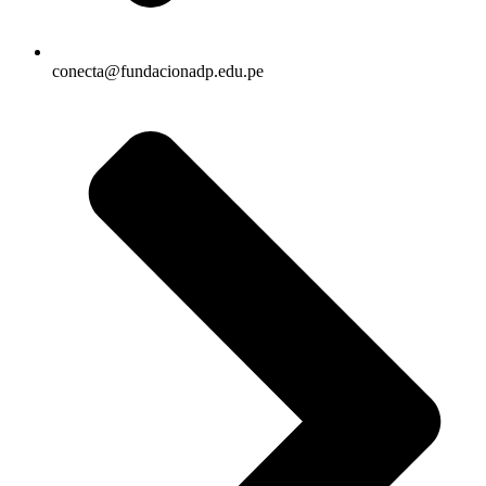
conecta@fundacionadp.edu.pe