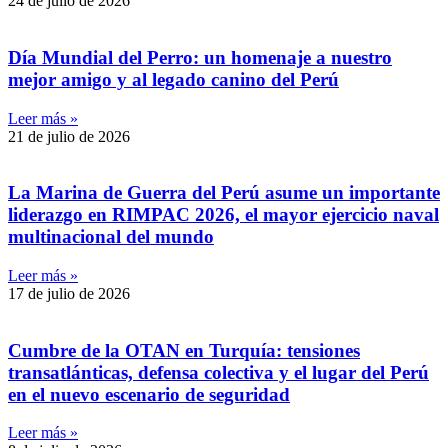
24 de julio de 2026
Día Mundial del Perro: un homenaje a nuestro
mejor amigo y al legado canino del Perú
Leer más »
21 de julio de 2026
La Marina de Guerra del Perú asume un importante
liderazgo en RIMPAC 2026, el mayor ejercicio naval
multinacional del mundo
Leer más »
17 de julio de 2026
Cumbre de la OTAN en Turquía: tensiones
transatlánticas, defensa colectiva y el lugar del Perú
en el nuevo escenario de seguridad
Leer más »