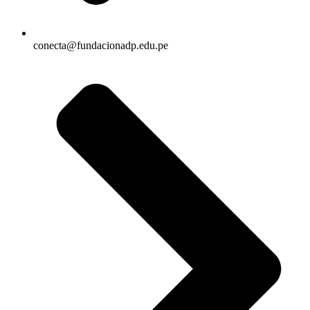
conecta@fundacionadp.edu.pe