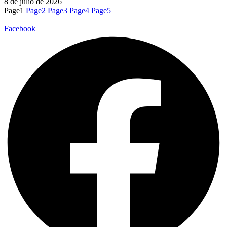
8 de julio de 2026
Page
1
Page
2
Page
3
Page
4
Page
5
Facebook