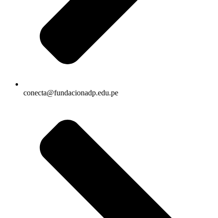
conecta@fundacionadp.edu.pe