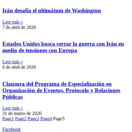
Irán desafía el ultimátum de Washington
Leer más »
7 de abril de 2026
Estados Unidos busca cerrar la guerra con Irán en
medio de tensiones con Europa
Leer más »
6 de abril de 2026
Clausura del Programa de Especialización en
Organización de Eventos, Protocolo y Relaciones
Públicas
Leer más »
31 de marzo de 2026
Page
1
Page
2
Page
3
Page
4
Page
5
Facebook