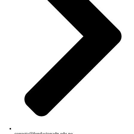
conecta@fundacionadp.edu.pe