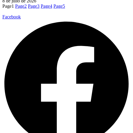
8 de julio de 2026
Page
1
Page
2
Page
3
Page
4
Page
5
Facebook