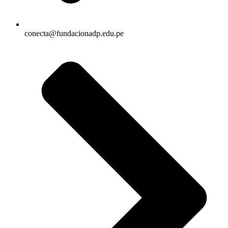
conecta@fundacionadp.edu.pe