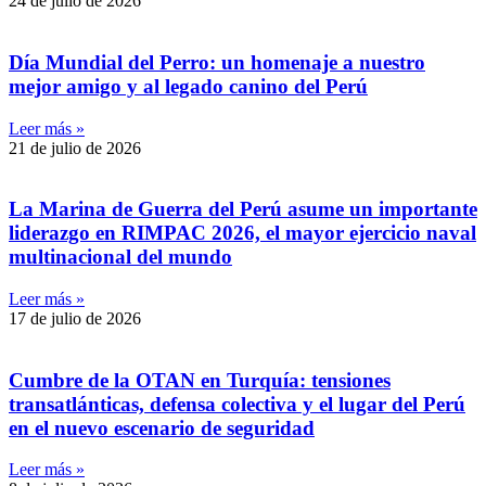
24 de julio de 2026
Día Mundial del Perro: un homenaje a nuestro
mejor amigo y al legado canino del Perú
Leer más »
21 de julio de 2026
La Marina de Guerra del Perú asume un importante
liderazgo en RIMPAC 2026, el mayor ejercicio naval
multinacional del mundo
Leer más »
17 de julio de 2026
Cumbre de la OTAN en Turquía: tensiones
transatlánticas, defensa colectiva y el lugar del Perú
en el nuevo escenario de seguridad
Leer más »