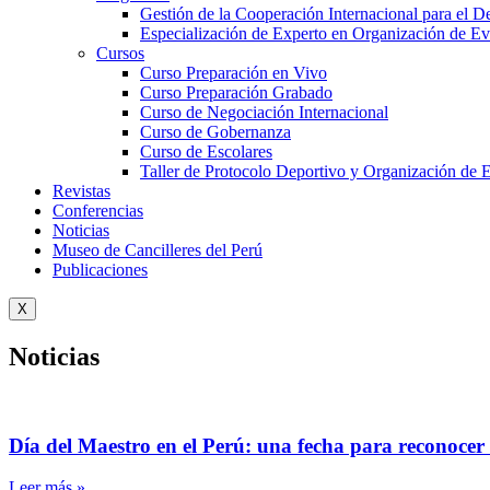
Gestión de la Cooperación Internacional para el De
Especialización de Experto en Organización de Ev
Cursos
Curso Preparación en Vivo
Curso Preparación Grabado
Curso de Negociación Internacional
Curso de Gobernanza
Curso de Escolares
Taller de Protocolo Deportivo y Organización de 
Revistas
Conferencias
Noticias
Museo de Cancilleres del Perú
Publicaciones
X
Noticias
Día del Maestro en el Perú: una fecha para reconocer 
Leer más »