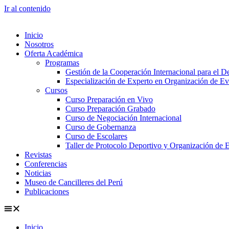
Ir al contenido
Inicio
Nosotros
Oferta Académica
Programas
Gestión de la Cooperación Internacional para el De
Especialización de Experto en Organización de Ev
Cursos
Curso Preparación en Vivo
Curso Preparación Grabado
Curso de Negociación Internacional
Curso de Gobernanza
Curso de Escolares
Taller de Protocolo Deportivo y Organización de 
Revistas
Conferencias
Noticias
Museo de Cancilleres del Perú
Publicaciones
Inicio