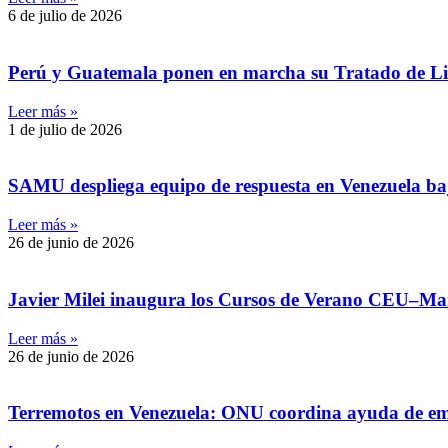
6 de julio de 2026
Perú y Guatemala ponen en marcha su Tratado de Lib
Leer más »
1 de julio de 2026
SAMU despliega equipo de respuesta en Venezuela baj
Leer más »
26 de junio de 2026
Javier Milei inaugura los Cursos de Verano CEU–Mar
Leer más »
26 de junio de 2026
Terremotos en Venezuela: ONU coordina ayuda de emer