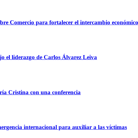
re Comercio para fortalecer el intercambio económic
o el liderazgo de Carlos Álvarez Leiva
ía Cristina con una conferencia
gencia internacional para auxiliar a las víctimas