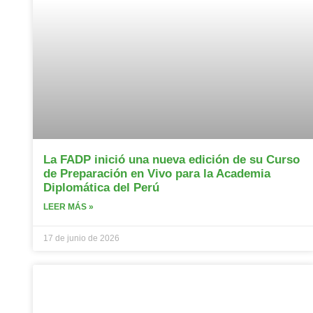
La FADP inició una nueva edición de su Curso
de Preparación en Vivo para la Academia
Diplomática del Perú
LEER MÁS »
17 de junio de 2026