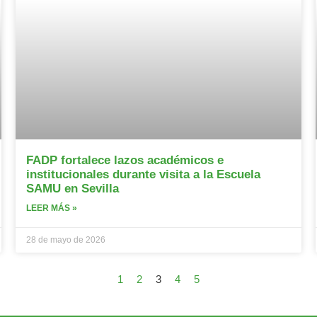
FADP fortalece lazos académicos e
institucionales durante visita a la Escuela
SAMU en Sevilla
LEER MÁS »
28 de mayo de 2026
1
2
3
4
5