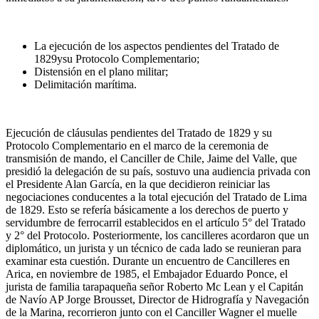
La ejecución de los aspectos pendientes del Tratado de
1829ysu Protocolo Complementario;
Distensión en el plano militar;
Delimitación marítima.
Ejecución de cláusulas pendientes del Tratado de 1829 y su
Protocolo Complementario en el marco de la ceremonia de
transmisión de mando, el Canciller de Chile, Jaime del Valle, que
presidió la delegación de su país, sostuvo una audiencia privada con
el Presidente Alan García, en la que decidieron reiniciar las
negociaciones conducentes a la total ejecución del Tratado de Lima
de 1829. Esto se refería básicamente a los derechos de puerto y
servidumbre de ferrocarril establecidos en el artículo 5° del Tratado
y 2° del Protocolo. Posteriormente, los cancilleres acordaron que un
diplomático, un jurista y un técnico de cada lado se reunieran para
examinar esta cuestión. Durante un encuentro de Cancilleres en
Arica, en noviembre de 1985, el Embajador Eduardo Ponce, el
jurista de familia tarapaqueña señor Roberto Mc Lean y el Capitán
de Navío AP Jorge Brousset, Director de Hidrografía y Navegación
de la Marina, recorrieron junto con el Canciller Wagner el muelle