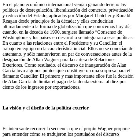
En el plano económico internacional venían ganando terreno las
políticas de desregulación, liberalización del comercio, privatización
y reducción del Estado, aplicadas por Margaret Thatcher y Ronald
Reagan desde principios de la década; y ellas conducirían
ultimadamente a la forma de globalización que conocemos hoy día
cuando, en la década de 1990, surgiera llamado “Consenso de
Washington» y los países en desarrollo se integraran a esas políticas.
En cuanto a las relaciones entre el Presidente y su Canciller, el
trabajo en equipo no la característica inicial. Ellos no se conocían de
antemano, y sólo mantuvieron un par de conversaciones antes de la
designación de Allan Wagner para la cartera de Relaciones
Exteriores. Como resultado, el discurso de inauguración de Alan
García tuvo algunos puntos que constituyeron una sorpresa para el
flamante Canciller. El primero y más importante ellos fue la decisión
de Alan García de limitar el pago de la deuda externa al diez por
ciento de los ingresos por exportaciones.
La visión y el diseño de la política exterior
Es interesante recorrer la secuencia que el propio Wagner propone
para entender cómo se tradujeron los postulados del discurso