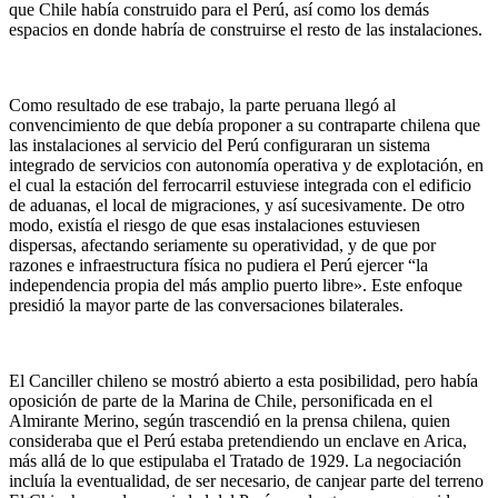
que Chile había construido para el Perú, así como los demás
espacios en donde habría de construirse el resto de las instalaciones.
Como resultado de ese trabajo, la parte peruana llegó al
convencimiento de que debía proponer a su contraparte chilena que
las instalaciones al servicio del Perú configuraran un sistema
integrado de servicios con autonomía operativa y de explotación, en
el cual la estación del ferrocarril estuviese integrada con el edificio
de aduanas, el local de migraciones, y así sucesivamente. De otro
modo, existía el riesgo de que esas instalaciones estuviesen
dispersas, afectando seriamente su operatividad, y de que por
razones e infraestructura física no pudiera el Perú ejercer “la
independencia propia del más amplio puerto libre». Este enfoque
presidió la mayor parte de las conversaciones bilaterales.
El Canciller chileno se mostró abierto a esta posibilidad, pero había
oposición de parte de la Marina de Chile, personificada en el
Almirante Merino, según trascendió en la prensa chilena, quien
consideraba que el Perú estaba pretendiendo un enclave en Arica,
más allá de lo que estipulaba el Tratado de 1929. La negociación
incluía la eventualidad, de ser necesario, de canjear parte del terreno