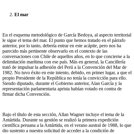
El mar
En el esquema metodológico de García Bedoya, al aspecto territorial
le sigue el tema del mar. El punto que hemos tratado en el párrafo
anterior, por lo tanto, debería entrar en este acápite, pero nos ha
parecido más pertinente observarlo en el contexto de las
conversaciones con Chile de aquellos años, en lo que concierne a la
delimitación marítima con ese país. Más en general, la Cancillería
trató de impulsar la adhesión del Perú a la Convención del Mar de
1982. No tuvo éxito en este intento, debido, en primer lugar, a que el
propio Presidente de la República no tenía la convicción para ello.
Siendo diputado, durante el Gobierno anterior, Alan García y la
representación parlamentaria aprista habían votado en contra de
firmar dicha Convención.
Bajo el título de esta sección, Allan Wagner incluye el tema de la
Antártida. Durante su gestión se realizó la primera expedición
científica peruana a la Antártida, en el verano austral de 1988, lo que
dio sustento a nuestra solicitud de acceder a la condición de