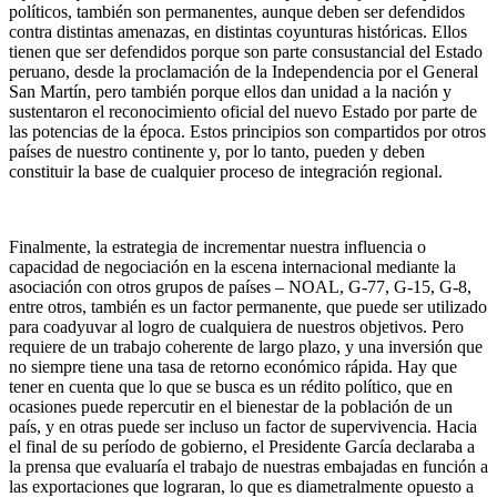
políticos, también son permanentes, aunque deben ser defendidos
contra distintas amenazas, en distintas coyunturas históricas. Ellos
tienen que ser defendidos porque son parte consustancial del Estado
peruano, desde la proclamación de la Independencia por el General
San Martín, pero también porque ellos dan unidad a la nación y
sustentaron el reconocimiento oficial del nuevo Estado por parte de
las potencias de la época. Estos principios son compartidos por otros
países de nuestro continente y, por lo tanto, pueden y deben
constituir la base de cualquier proceso de integración regional.
Finalmente, la estrategia de incrementar nuestra influencia o
capacidad de negociación en la escena internacional mediante la
asociación con otros grupos de países – NOAL, G-77, G-15, G-8,
entre otros, también es un factor permanente, que puede ser utilizado
para coadyuvar al logro de cualquiera de nuestros objetivos. Pero
requiere de un trabajo coherente de largo plazo, y una inversión que
no siempre tiene una tasa de retorno económico rápida. Hay que
tener en cuenta que lo que se busca es un rédito político, que en
ocasiones puede repercutir en el bienestar de la población de un
país, y en otras puede ser incluso un factor de supervivencia. Hacia
el final de su período de gobierno, el Presidente García declaraba a
la prensa que evaluaría el trabajo de nuestras embajadas en función a
las exportaciones que lograran, lo que es diametralmente opuesto a