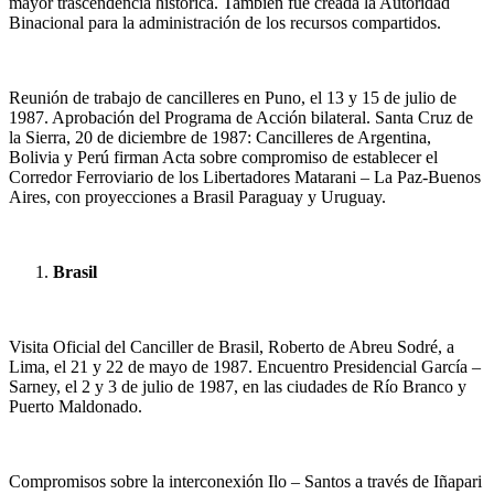
mayor trascendencia histórica. También fue creada la Autoridad
Binacional para la administración de los recursos compartidos.
Reunión de trabajo de cancilleres en Puno, el 13 y 15 de julio de
1987. Aprobación del Programa de Acción bilateral. Santa Cruz de
la Sierra, 20 de diciembre de 1987: Cancilleres de Argentina,
Bolivia y Perú firman Acta sobre compromiso de establecer el
Corredor Ferroviario de los Libertadores Matarani – La Paz-Buenos
Aires, con proyecciones a Brasil Paraguay y Uruguay.
Brasil
Visita Oficial del Canciller de Brasil, Roberto de Abreu Sodré, a
Lima, el 21 y 22 de mayo de 1987. Encuentro Presidencial García –
Sarney, el 2 y 3 de julio de 1987, en las ciudades de Río Branco y
Puerto Maldonado.
Compromisos sobre la interconexión Ilo – Santos a través de Iñapari