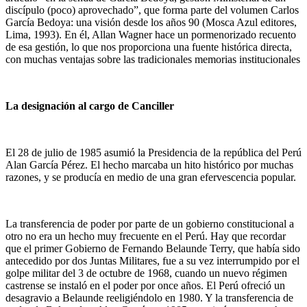
discípulo (poco) aprovechado”, que forma parte del volumen Carlos
García Bedoya: una visión desde los años 90 (Mosca Azul editores,
Lima, 1993). En él, Allan Wagner hace un pormenorizado recuento
de esa gestión, lo que nos proporciona una fuente histórica directa,
con muchas ventajas sobre las tradicionales memorias institucionales
La designación al cargo de Canciller
El 28 de julio de 1985 asumió la Presidencia de la república del Perú
Alan García Pérez. El hecho marcaba un hito histórico por muchas
razones, y se producía en medio de una gran efervescencia popular.
La transferencia de poder por parte de un gobierno constitucional a
otro no era un hecho muy frecuente en el Perú. Hay que recordar
que el primer Gobierno de Fernando Belaunde Terry, que había sido
antecedido por dos Juntas Militares, fue a su vez interrumpido por el
golpe militar del 3 de octubre de 1968, cuando un nuevo régimen
castrense se instaló en el poder por once años. El Perú ofreció un
desagravio a Belaunde reeligiéndolo en 1980. Y la transferencia de