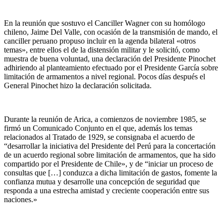
En la reunión que sostuvo el Canciller Wagner con su homólogo
chileno, Jaime Del Valle, con ocasión de la transmisión de mando, el
canciller peruano propuso incluir en la agenda bilateral «otros
temas», entre ellos el de la distensión militar y le solicitó, como
muestra de buena voluntad, una declaración del Presidente Pinochet
adhiriendo al planteamiento efectuado por el Presidente García sobre
limitación de armamentos a nivel regional. Pocos días después el
General Pinochet hizo la declaración solicitada.
Durante la reunión de Arica, a comienzos de noviembre 1985, se
firmó un Comunicado Conjunto en el que, además los temas
relacionados al Tratado de 1929, se consignaba el acuerdo de
“desarrollar la iniciativa del Presidente del Perú para la concertación
de un acuerdo regional sobre limitación de armamentos, que ha sido
compartido por el Presidente de Chile», y de “iniciar un proceso de
consultas que […] conduzca a dicha limitación de gastos, fomente la
confianza mutua y desarrolle una concepción de seguridad que
responda a una estrecha amistad y creciente cooperación entre sus
naciones.»