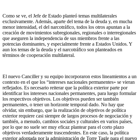
Como se ve, el Jefe de Estado planteó temas multilaterales
exclusivamente. Además, aparte del tema de la deuda y, en mucha
menor intensidad, el del narcotráfico, todos los otros apuntan a la
creación de movimientos subregionales, regionales o interregionales
que aseguren la independencia de sus miembros frente a las
potencias dominantes, y especialmente frente a Estados Unidos. Y
aun los temas de la deuda y el narcotráfico son planteados en
términos de cooperación multilateral.
El nuevo Canciller y su equipo incorporaron estos lineamientos a un
contexto en el que los “intereses nacionales permanentes» se vieran
reflejados. Es necesario reiterar que la política exterior parte por
identificar los intereses nacionales permanentes, para luego formular
los respectivos objetivos. Los objetivos pueden ser también
permanentes, o tener un horizonte temporal dado. No hay que
olvidar, sin embargo, que la realización de objetivos de política
exterior requiere casi siempre de largos procesos de negociación y
también, a menudo, cambios sociales y culturales en varios países,
por lo que no suele ser muy eficaz plantear para el corto plazo
objetivos verdaderamente trascendentes. En este caso, la política
exterior adoptada por la administración de Torre Tagle para el nuevo