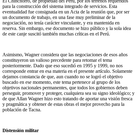
El Chinchorro, de propiedad del Perú, por los terrenos requeridos
para la construcción del sistema integrado de servicios. Esta
eventualidad fue consignada en un Acta de la reunión que, por ser
un documento de trabajo, en una fase muy preliminar de la
negociación, no tenía carácter vinculante, y era mantenida en
reserva. Sin embargo, ese documento se hizo público y la sola idea
de este canje suscitó también muchas críticas en el Perú.
Asimismo, Wagner considera que las negociaciones de esos años
constituyeron un valioso precedente para retomar el tema
posteriormente. Dado que eso sucedió en 1995 y 1999, no nos
corresponde entrar en esa materia en el presente artículo. Solamente
dejamos constancia de que, aun cuando no se logró el objetivo
buscado en ese momento, este tema pertenece al grupo de los
objetivos nacionales permanentes, que todos los gobiernos deben
perseguir, promover y proteger, cualquiera sea su signo ideológico; y
de que Allan Wagner hizo esto tratando de aportar una visión fresca
y pragmática y obtener de estas obras el mejor provecho para la
población de Tacna.
Distensión militar