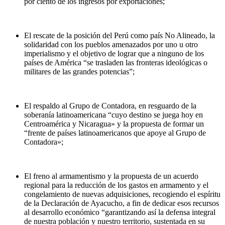
por ciento de los ingresos por exportaciones;
El rescate de la posición del Perú como país No Alineado, la
solidaridad con los pueblos amenazados por uno u otro
imperialismo y el objetivo de lograr que a ninguno de los
países de América “se trasladen las fronteras ideológicas o
militares de las grandes potencias”;
El respaldo al Grupo de Contadora, en resguardo de la
soberanía latinoamericana “cuyo destino se juega hoy en
Centroamérica y Nicaragua» y la propuesta de formar un
“frente de países latinoamericanos que apoye al Grupo de
Contadora»;
El freno al armamentismo y la propuesta de un acuerdo
regional para la reducción de los gastos en armamento y el
congelamiento de nuevas adquisiciones, recogiendo el espíritu
de la Declaración de Ayacucho, a fin de dedicar esos recursos
al desarrollo económico “garantizando así la defensa integral
de nuestra población y nuestro territorio, sustentada en su