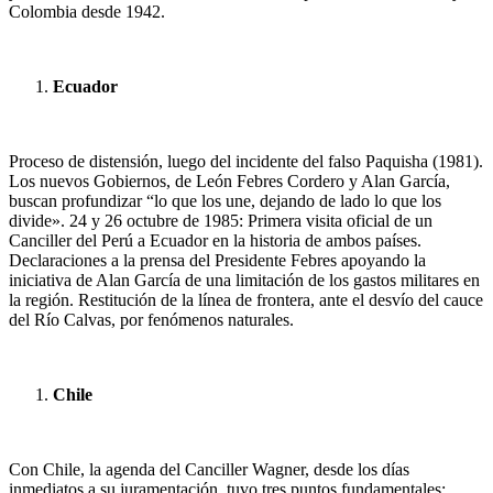
Colombia desde 1942.
Ecuador
Proceso de distensión, luego del incidente del falso Paquisha (1981).
Los nuevos Gobiernos, de León Febres Cordero y Alan García,
buscan profundizar “lo que los une, dejando de lado lo que los
divide». 24 y 26 octubre de 1985: Primera visita oficial de un
Canciller del Perú a Ecuador en la historia de ambos países.
Declaraciones a la prensa del Presidente Febres apoyando la
iniciativa de Alan García de una limitación de los gastos militares en
la región. Restitución de la línea de frontera, ante el desvío del cauce
del Río Calvas, por fenómenos naturales.
Chile
Con Chile, la agenda del Canciller Wagner, desde los días
inmediatos a su juramentación, tuvo tres puntos fundamentales: