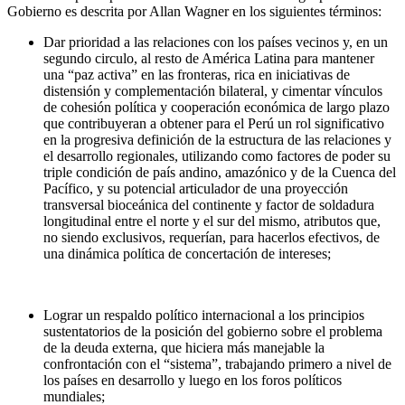
Gobierno es descrita por Allan Wagner en los siguientes términos:
Dar prioridad a las relaciones con los países vecinos y, en un
segundo circulo, al resto de América Latina para mantener
una “paz activa” en las fronteras, rica en iniciativas de
distensión y complementación bilateral, y cimentar vínculos
de cohesión política y cooperación económica de largo plazo
que contribuyeran a obtener para el Perú un rol significativo
en la progresiva definición de la estructura de las relaciones y
el desarrollo regionales, utilizando como factores de poder su
triple condición de país andino, amazónico y de la Cuenca del
Pacífico, y su potencial articulador de una proyección
transversal bioceánica del continente y factor de soldadura
longitudinal entre el norte y el sur del mismo, atributos que,
no siendo exclusivos, requerían, para hacerlos efectivos, de
una dinámica política de concertación de intereses;
Lograr un respaldo político internacional a los principios
sustentatorios de la posición del gobierno sobre el problema
de la deuda externa, que hiciera más manejable la
confrontación con el “sistema”, trabajando primero a nivel de
los países en desarrollo y luego en los foros políticos
mundiales;