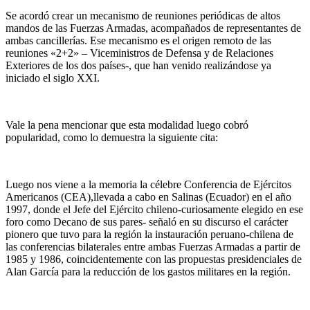
Se acordó crear un mecanismo de reuniones periódicas de altos
mandos de las Fuerzas Armadas, acompañados de representantes de
ambas cancillerías. Ese mecanismo es el origen remoto de las
reuniones «2+2» – Viceministros de Defensa y de Relaciones
Exteriores de los dos países-, que han venido realizándose ya
iniciado el siglo XXI.
Vale la pena mencionar que esta modalidad luego cobró
popularidad, como lo demuestra la siguiente cita:
Luego nos viene a la memoria la célebre Conferencia de Ejércitos
Americanos (CEA),llevada a cabo en Salinas (Ecuador) en el año
1997, donde el Jefe del Ejército chileno-curiosamente elegido en ese
foro como Decano de sus pares- señaló en su discurso el carácter
pionero que tuvo para la región la instauración peruano-chilena de
las conferencias bilaterales entre ambas Fuerzas Armadas a partir de
1985 y 1986, coincidentemente con las propuestas presidenciales de
Alan García para la reducción de los gastos militares en la región.