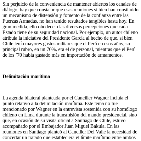
Sin perjuicio de la conveniencia de mantener abiertos los canales de
diálogo, hay que constatar que esas reuniones si bien han constituido
un mecanismo de distensión y fomento de la confianza entre las
Fuerzas Armadas, no han tenido resultados tangibles hasta hoy. En
gran medida, ello obedece a las diversas percepciones que cada
Estado tiene de su seguridad nacional. Por ejemplo, un autor chileno
atribuía la iniciativa del Presidente García al hecho de que, si bien
Chile tenía mayores gastos militares que el Perú en esos años, su
principal rubro, en un 70%, era el de personal, mientras que el Perú
de los ’70 había gastado más en importación de armamentos.
Delimitación marítima
La agenda bilateral planteada por el Canciller Wagner incluía el
punto relativo a la delimitación marítima. Este tema no fue
mencionado por Wagner en la entrevista sostenida con su homólogo
chileno en Lima durante la transmisión del mando presidencial, sino
que, en ocasión de su visita oficial a Santiago de Chile, estuvo
acompañado por el Embajador Juan Miguel Bákula. En las
reuniones en Santiago planteó al Canciller Del Valle la necesidad de
concertar un tratado que estableciera el límite marítimo entre ambos