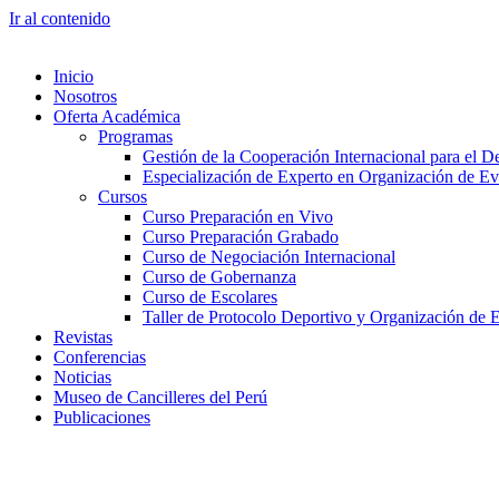
Ir al contenido
Inicio
Nosotros
Oferta Académica
Programas
Gestión de la Cooperación Internacional para el De
Especialización de Experto en Organización de Ev
Cursos
Curso Preparación en Vivo
Curso Preparación Grabado
Curso de Negociación Internacional
Curso de Gobernanza
Curso de Escolares
Taller de Protocolo Deportivo y Organización de 
Revistas
Conferencias
Noticias
Museo de Cancilleres del Perú
Publicaciones