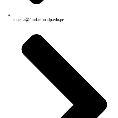
conecta@fundacionadp.edu.pe