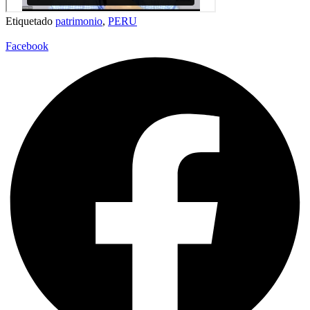
Etiquetado
patrimonio
,
PERU
Facebook