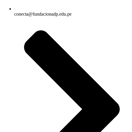
conecta@fundacionadp.edu.pe