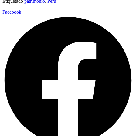
Etiquetado
patrimonio
,
Perú
Facebook