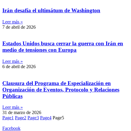
Irán desafía el ultimátum de Washington
Leer más »
7 de abril de 2026
Estados Unidos busca cerrar la guerra con Irán en
medio de tensiones con Europa
Leer más »
6 de abril de 2026
Clausura del Programa de Especialización en
Organización de Eventos, Protocolo y Relaciones
Públicas
Leer más »
31 de marzo de 2026
Page
1
Page
2
Page
3
Page
4
Page
5
Facebook