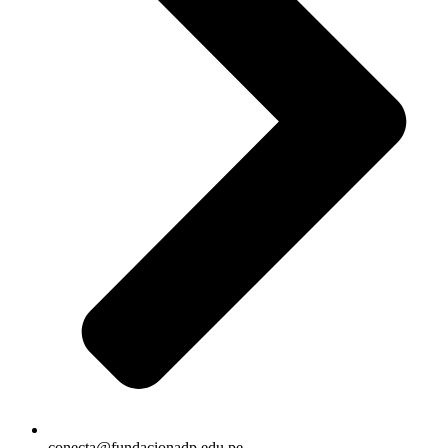
conecta@fundacionadp.edu.pe