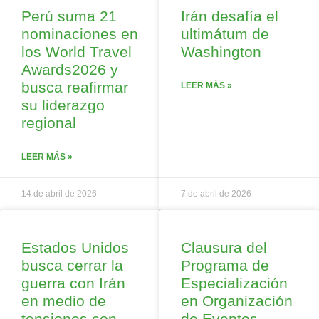
Perú suma 21
Irán desafía el
nominaciones en
ultimátum de
los World Travel
Washington
Awards2026 y
busca reafirmar
LEER MÁS »
su liderazgo
regional
LEER MÁS »
14 de abril de 2026
7 de abril de 2026
Estados Unidos
Clausura del
busca cerrar la
Programa de
guerra con Irán
Especialización
en medio de
en Organización
tensiones con
de Eventos,