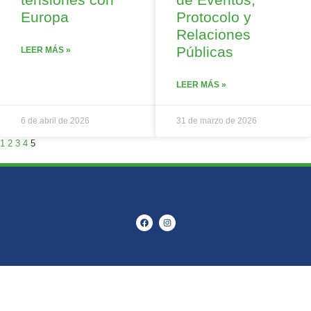
Europa
Protocolo y
Relaciones
Públicas
LEER MÁS »
LEER MÁS »
6 de abril de 2026
31 de marzo de 2026
1
2
3
4
5