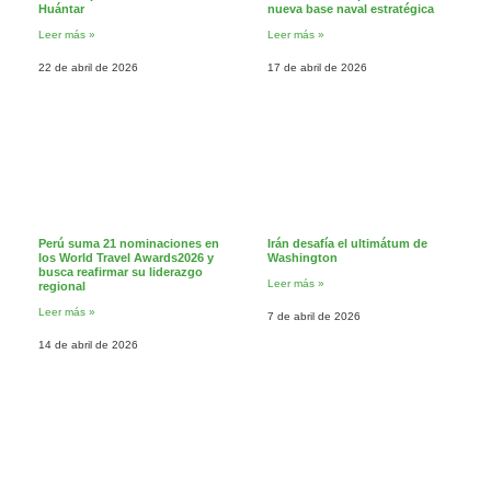
Huántar
nueva base naval estratégica
Leer más »
Leer más »
22 de abril de 2026
17 de abril de 2026
Perú suma 21 nominaciones en
Irán desafía el ultimátum de
los World Travel Awards2026 y
Washington
busca reafirmar su liderazgo
Leer más »
regional
Leer más »
7 de abril de 2026
14 de abril de 2026