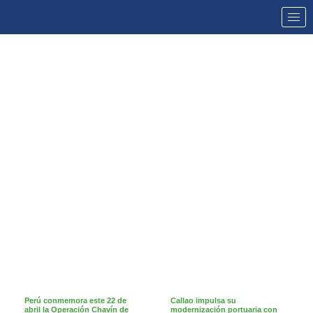
NOTICIAS
Perú conmemora este 22 de
Callao impulsa su
abril la Operación Chavín de
modernización portuaria con