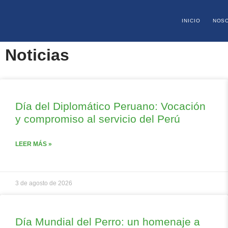
INICIO
NOS
Noticias
Día del Diplomático Peruano: Vocación
y compromiso al servicio del Perú
LEER MÁS »
3 de agosto de 2026
Día Mundial del Perro: un homenaje a