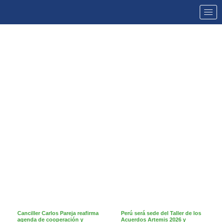
NOTICIAS
Canciller Carlos Pareja reafirma
Perú será sede del Taller de los
agenda de cooperación y
Acuerdos Artemis 2026 y