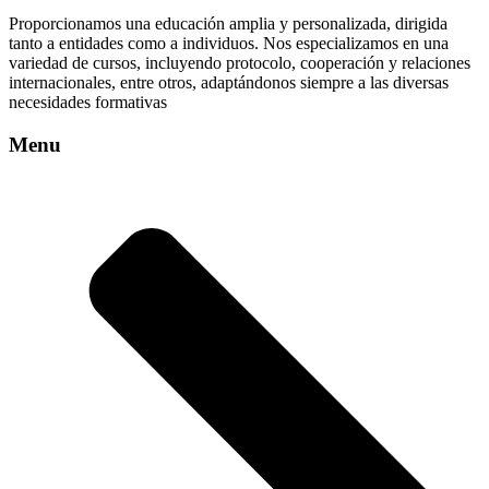
Proporcionamos una educación amplia y personalizada, dirigida
tanto a entidades como a individuos. Nos especializamos en una
variedad de cursos, incluyendo protocolo, cooperación y relaciones
internacionales, entre otros, adaptándonos siempre a las diversas
necesidades formativas
Menu