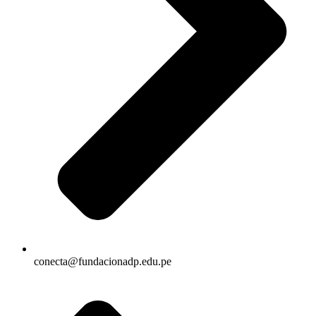
conecta@fundacionadp.edu.pe