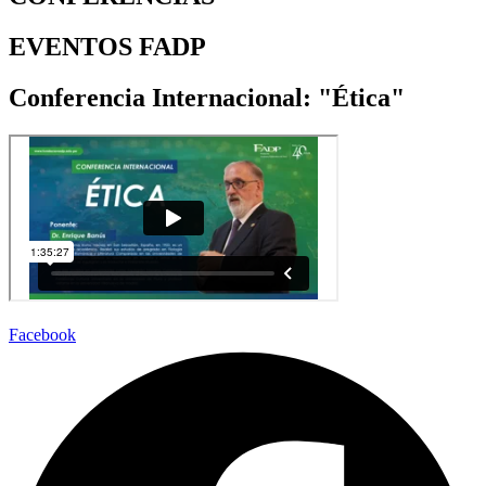
EVENTOS FADP
Conferencia Internacional: "Ética"
Facebook