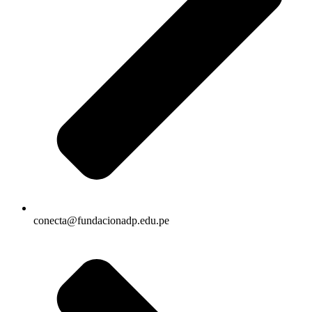
conecta@fundacionadp.edu.pe