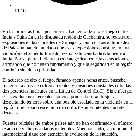
11:10
En las primeras horas posteriores al acuerdo de alto el fuego entre
India y Pakistán en la disputada región de Cachemira, se registraron
explosiones en las ciudades de Srinagar y Jammu. Las autoridades
de Pakistán han denunciado que estas explosiones constituyen una
violación del acuerdo firmado, responsabilizando directamente a
India. Por su parte, India rechazó categóricamente las acusaciones,
afirmando que no tienen fundamento y que la seguridad en la región
continúa siendo su prioridad.
El acuerdo de alto el fuego, firmado apenas horas antes, buscaba
poner fin a años de enfrentamientos y tensiones constantes entre las
dos potencias nucleares en la Línea de Control (LoC). Sin embargo,
estas explosiones recientes ponen a prueba la frágil tregua,
despertando temores sobre una posible escalada en la violencia en la
región, que ha sido escenario de conflictos intermitentes durante
décadas.
Fuentes oficiales de ambos países aún no han confirmado el número
exacto de víctimas o daños materiales. Mientras tanto, la comunidad
internacional sigue con atención la evolución de la situación,