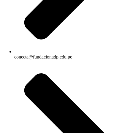
conecta@fundacionadp.edu.pe