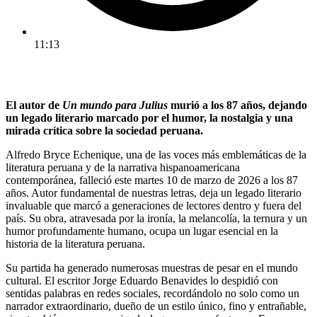
11:13
El autor de
Un mundo para Julius
murió a los 87 años, dejando
un legado literario marcado por el humor, la nostalgia y una
mirada crítica sobre la sociedad peruana.
Alfredo Bryce Echenique, una de las voces más emblemáticas de la
literatura peruana y de la narrativa hispanoamericana
contemporánea, falleció este martes 10 de marzo de 2026 a los 87
años. Autor fundamental de nuestras letras, deja un legado literario
invaluable que marcó a generaciones de lectores dentro y fuera del
país. Su obra, atravesada por la ironía, la melancolía, la ternura y un
humor profundamente humano, ocupa un lugar esencial en la
historia de la literatura peruana.
Su partida ha generado numerosas muestras de pesar en el mundo
cultural. El escritor Jorge Eduardo Benavides lo despidió con
sentidas palabras en redes sociales, recordándolo no solo como un
narrador extraordinario, dueño de un estilo único, fino y entrañable,