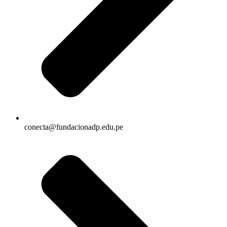
conecta@fundacionadp.edu.pe