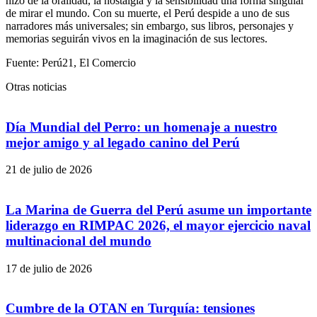
hizo de la oralidad, la nostalgia y la sensibilidad una forma singular
de mirar el mundo. Con su muerte, el Perú despide a uno de sus
narradores más universales; sin embargo, sus libros, personajes y
memorias seguirán vivos en la imaginación de sus lectores.
Fuente: Perú21, El Comercio
Otras noticias
Día Mundial del Perro: un homenaje a nuestro
mejor amigo y al legado canino del Perú
21 de julio de 2026
La Marina de Guerra del Perú asume un importante
liderazgo en RIMPAC 2026, el mayor ejercicio naval
multinacional del mundo
17 de julio de 2026
Cumbre de la OTAN en Turquía: tensiones