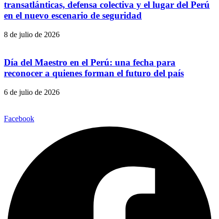
transatlánticas, defensa colectiva y el lugar del Perú
en el nuevo escenario de seguridad
8 de julio de 2026
Día del Maestro en el Perú: una fecha para
reconocer a quienes forman el futuro del país
6 de julio de 2026
Facebook