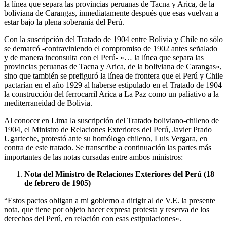
la línea que separa las provincias peruanas de Tacna y Arica, de la
boliviana de Carangas, inmediatamente después que esas vuelvan a
estar bajo la plena soberanía del Perú.
Con la suscripción del Tratado de 1904 entre Bolivia y Chile no sólo
se demarcó -contraviniendo el compromiso de 1902 antes señalado
y de manera inconsulta con el Perú- «… la línea que separa las
provincias peruanas de Tacna y Arica, de la boliviana de Carangas»,
sino que también se prefiguró la línea de frontera que el Perú y Chile
pactarían en el año 1929 al haberse estipulado en el Tratado de 1904
la construcción del ferrocarril Arica a La Paz como un paliativo a la
mediterraneidad de Bolivia.
Al conocer en Lima la suscripción del Tratado boliviano-chileno de
1904, el Ministro de Relaciones Exteriores del Perú, Javier Prado
Ugarteche, protestó ante su homólogo chileno, Luis Vergara, en
contra de este tratado. Se transcribe a continuación las partes más
importantes de las notas cursadas entre ambos ministros:
Nota del Ministro de Relaciones Exteriores del Perú (18
de febrero de 1905)
“Estos pactos obligan a mi gobierno a dirigir al de V.E. la presente
nota, que tiene por objeto hacer expresa protesta y reserva de los
derechos del Perú, en relación con esas estipulaciones».