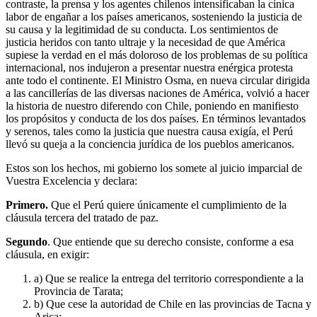
contraste, la prensa y los agentes chilenos intensificaban la cínica
labor de engañar a los países americanos, sosteniendo la justicia de
su causa y la legitimidad de su conducta. Los sentimientos de
justicia heridos con tanto ultraje y la necesidad de que América
supiese la verdad en el más doloroso de los problemas de su política
internacional, nos indujeron a presentar nuestra enérgica protesta
ante todo el continente. El Ministro Osma, en nueva circular dirigida
a las cancillerías de las diversas naciones de América, volvió a hacer
la historia de nuestro diferendo con Chile, poniendo en manifiesto
los propósitos y conducta de los dos países. En términos levantados
y serenos, tales como la justicia que nuestra causa exigía, el Perú
llevó su queja a la conciencia jurídica de los pueblos americanos.
Estos son los hechos, mi gobierno los somete al juicio imparcial de
Vuestra Excelencia y declara:
Primero.
Que el Perú quiere únicamente el cumplimiento de la
cláusula tercera del tratado de paz.
Segundo
. Que entiende que su derecho consiste, conforme a esa
cláusula, en exigir:
a) Que se realice la entrega del territorio correspondiente a la
Provincia de Tarata;
b) Que cese la autoridad de Chile en las provincias de Tacna y
Arica;