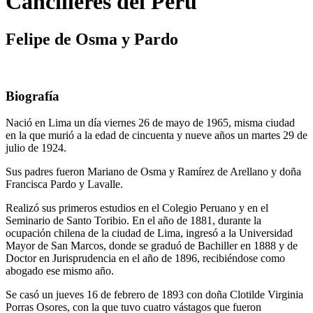
Cancilleres del Perú
Felipe de Osma y Pardo
Biografía
Nació en Lima un día viernes 26 de mayo de 1965, misma ciudad
en la que murió a la edad de cincuenta y nueve años un martes 29 de
julio de 1924.
Sus padres fueron Mariano de Osma y Ramírez de Arellano y doña
Francisca Pardo y Lavalle.
Realizó sus primeros estudios en el Colegio Peruano y en el
Seminario de Santo Toribio. En el año de 1881, durante la
ocupación chilena de la ciudad de Lima, ingresó a la Universidad
Mayor de San Marcos, donde se graduó de Bachiller en 1888 y de
Doctor en Jurisprudencia en el año de 1896, recibiéndose como
abogado ese mismo año.
Se casó un jueves 16 de febrero de 1893 con doña Clotilde Virginia
Porras Osores, con la que tuvo cuatro vástagos que fueron