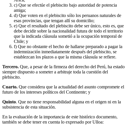
c) Que se efectúe el plebiscito bajo autoridad de potencia
amiga;
d) Que voten en el plebiscito sólo los peruanos naturales de
esas provincias, que tengan allí su domicilio;
e) Que el resultado del plebiscito debe ser único, esto es, que
debe decidir sobre la nacionalidad futura de todo el territorio
que la indicada cláusula sometió a la ocupación temporal de
Chile; y
f) Que no obstante el hecho de hallarse preparado a pagar la
indemnización inmediatamente después del plebiscito, se
establezcan los plazos a que la misma cláusula se refiere.
Tercero.
Que, a pesar de la firmeza del derecho del Perú, ha estado
siempre dispuesto a someter a arbitraje toda la cuestión del
plebiscito.
Cuarto.
Que considera que la actualidad del asunto compromete el
futuro de los intereses políticos del Continente; y
Quinto
. Que no tiene responsabilidad alguna en el origen ni en la
subsistencia de esta situación.
En la evaluación de la importancia de este histórico documento,
también se debe tener en cuenta lo expresado por Ulloa: