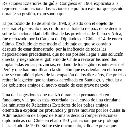
Relaciones Exteriores dirigió al Congreso en 1901 explicaba a la
representación nacional las acciones de política exterior que ejecutó
durante su gestión, expresando que:
El protocolo de 16 de abril de 1898, ajustado con el objeto de
celebrar el plebiscito que, conforme al tratado de paz, debe decidir
sobre la nacionalidad definitiva de las provincias de Tacna y Arica,
fue rechazado por la Cámara de Diputados de Chile el 14 de enero
último. Excluido de este modo el arbitraje en que se convino
después de estar demostrado, por la ineficacia de todas las
negociaciones precedentes, que no era posible llegar a una solución
directa; y negándose el gobierno de Chile a revocar las medidas
implantadas en las provincias, en daño de los legítimos intereses del
Perú y que han modificado la situación que esas tenían en el día en
que se cumplió el plazo de la ocupación de los diez años, fue preciso
retirar la legación que teníamos acreditada en Santiago, y circular a
los gobiernos amigos el nuevo estado de este grave negocio.
Una de las gestiones que realizó durante su permanencia en
funciones, y la que es más recordada, es el envío de una circular a
los ministros de Relaciones Exteriores de los países amigos
orientada a explicar los profundos y graves motivos por los cuales la
Administración de López de Romaña decidió romper relaciones
diplomáticas con Chile en el año 1901, situación que se prolongó
hasta el año de 1905. Sobre este documento, Ulloa expresa que: