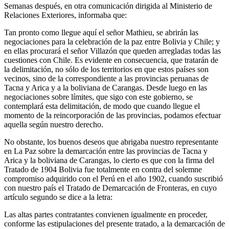
Semanas después, en otra comunicación dirigida al Ministerio de
Relaciones Exteriores, informaba que:
Tan pronto como llegue aquí el señor Mathieu, se abrirán las
negociaciones para la celebración de la paz entre Bolivia y Chile; y
en ellas procurará el señor Villazón que queden arregladas todas las
cuestiones con Chile. Es evidente en consecuencia, que tratarán de
la delimitación, no sólo de los territorios en que estos países son
vecinos, sino de la correspondiente a las provincias peruanas de
Tacna y Arica y a la boliviana de Carangas. Desde luego en las
negociaciones sobre límites, que sigo con este gobierno, se
contemplará esta delimitación, de modo que cuando llegue el
momento de la reincorporación de las provincias, podamos efectuar
aquella según nuestro derecho.
No obstante, los buenos deseos que abrigaba nuestro representante
en La Paz sobre la demarcación entre las provincias de Tacna y
Arica y la boliviana de Carangas, lo cierto es que con la firma del
Tratado de 1904 Bolivia fue totalmente en contra del solemne
compromiso adquirido con el Perú en el año 1902, cuando suscribió
con nuestro país el Tratado de Demarcación de Fronteras, en cuyo
artículo segundo se dice a la letra:
Las altas partes contratantes convienen igualmente en proceder,
conforme las estipulaciones del presente tratado, a la demarcación de