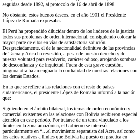
seguidas desde 1892, al protocolo de 16 de abril de 1898.
No obstante, estos buenos deseos, en el año 1901 el Presidente
López de Romaña expresaba:
El Perú ha propendido dilucidar dentro de los linderos de la justicia
todos sus problemas de orden internacional, consiguiendo colocar la
mayor parte de ellos en vías de satisfactoria solución.
Desgraciadamente, el de la nacionalidad definitiva de las provincias
de Tacna y Arica ha revestido, a pesar de nuestro derecho y de
nuestra voluntad para resolverlo, carácter odioso, arrojando sombras
de desconfianza y de inquietud. Fuera de esta grave cuestión,
ninguna otra ha amenguado la cordialidad de nuestras relaciones con
los demás Estados.
En lo que se refiere a las relaciones con el resto de países
sudamericanos, el presidente López de Romaña informó a la nación
que:
Siguiendo en el ámbito bilateral, los temas de orden económico y
comercial existentes en las relaciones con Bolivia recibieron especial
atención en este período. Por tratarse de un tema vinculado a los
límites en la zona amazónica, el Gobierno se interesó
particularmente en “…el movimiento separatista del Acre, así como
los actos relativos a límites que Bolivia ha puesto en práctica en