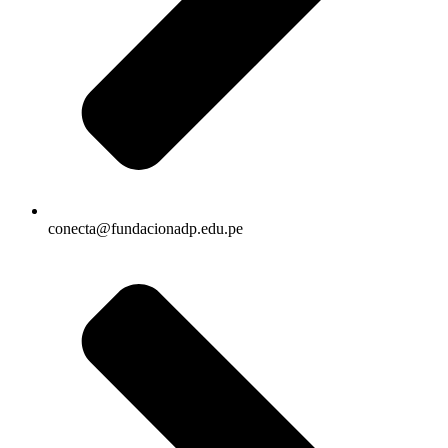
conecta@fundacionadp.edu.pe