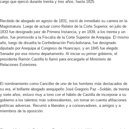
cargo que ejerció durante treinta y tres años, hasta 1825.
Recibido de abogado en agosto de 1831, inició de inmediato su carrera en la
Magistratura. Luego de actuar como Relator de la Corte Superior, en julio de
1833 fue designado juez de Primera Instancia, y en 1839, a los treinta y un
años, fue promovido a la Fiscalía de la Corte Superior de Arequipa. El mismo
año, luego de disuelta la Confederación Perú-boliviana, fue designado
diputado por Arequipa al Congreso de Huancayo, y en 1845 fue elegido
Senador por ese mismo departamento. Al iniciar su primer gobierno, el
presidente Ramón Castilla lo llamó para encargarle el Ministerio de
Relaciones Exteriores.
El nombramiento como Canciller de uno de los hombres más destacados de
su era, el brillante abogado arequipeño José Gregorio Paz –Soldán, de treinta
y siete años, estuvo muy a tono con el hábito de Castilla de incorporar a su
gobierno a los talentos más sobresalientes, sin tomar en cuenta afiliaciones
políticas adversas. Recurrió a liberales y a conservadores, a amigos y a
miembros de la oposición.