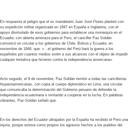
En respuesta al peligro que el ex mandatario Juan José Flores planteó con
su expedición militar organizada en 1847 en España e Inglaterra, con el
apoyo disimulado de esos gobiernos para establecer una monarquía en el
Ecuador, con abierta amenaza para el Perú, el canciller Paz-Soldán
comunicó en circular a los gobiernos de Chile, Bolivia y Ecuador, en
noviembre de 1846, que: «…el gobierno del Perú hará la guerra a los
españoles por cuantos medios estén a sus alcances con el objeto de impedir
cualquier tentativa que hicieren contra la independencia americana».
Acto seguido, el 9 de noviembre, Paz-Soldán remitió a todas las cancillerías
hispanoamericanas, con copia al cuerpo diplomático en Lima, una circular
que comunicaba la determinación del Gobierno peruano de defender la
independencia ecuatoriana e invitando a cooperar en la lucha. En palabras
vibrantes, Paz-Soldán señaló que:
En los derechos del Ecuador ultrajados por la España ha recibido el Perú una
injuria, porque estima como propios los agravios hechos a los pueblos del