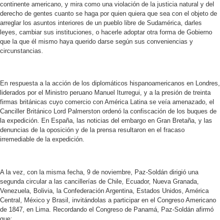
continente americano, y mira como una violación de la justicia natural y del
derecho de gentes cuanto se haga por quien quiera que sea con el objeto de
arreglar los asuntos interiores de un pueblo libre de Sudamérica, darles
leyes, cambiar sus instituciones, o hacerle adoptar otra forma de Gobierno
que la que él mismo haya querido darse según sus conveniencias y
circunstancias.
En respuesta a la acción de los diplomáticos hispanoamericanos en Londres,
liderados por el Ministro peruano Manuel Iturregui, y a la presión de treinta
firmas británicas cuyo comercio con América Latina se veía amenazado, el
Canciller Británico Lord Palmerston ordenó la confiscación de los buques de
la expedición. En España, las noticias del embargo en Gran Bretaña, y las
denuncias de la oposición y de la prensa resultaron en el fracaso
irremediable de la expedición.
A la vez, con la misma fecha, 9 de noviembre, Paz-Soldán dirigió una
segunda circular a las cancillerías de Chile, Ecuador, Nueva Granada,
Venezuela, Bolivia, la Confederación Argentina, Estados Unidos, América
Central, México y Brasil, invitándolas a participar en el Congreso Americano
de 1847, en Lima. Recordando el Congreso de Panamá, Paz-Soldán afirmó
que: