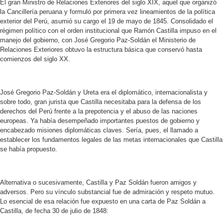
El gran Ministro de Relaciones Exteriores del siglo XIX, aquel que organizó
la Cancillería peruana y formuló por primera vez lineamientos de la política
exterior del Perú, asumió su cargo el 19 de mayo de 1845. Consolidado el
régimen político con el orden institucional que Ramón Castilla impuso en el
manejo del gobierno, con José Gregorio Paz-Soldán el Ministerio de
Relaciones Exteriores obtuvo la estructura básica que conservó hasta
comienzos del siglo XX.
José Gregorio Paz-Soldán y Ureta era el diplomático, internacionalista y
sobre todo, gran jurista que Castilla necesitaba para la defensa de los
derechos del Perú frente a la prepotencia y el abuso de las naciones
europeas. Ya había desempeñado importantes puestos de gobierno y
encabezado misiones diplomáticas claves. Sería, pues, el llamado a
establecer los fundamentos legales de las metas internacionales que Castilla
se había propuesto.
Alternativa o sucesivamente, Castilla y Paz Soldán fueron amigos y
adversos. Pero su vínculo substancial fue de admiración y respeto mutuo.
Lo esencial de esa relación fue expuesto en una carta de Paz Soldán a
Castilla, de fecha 30 de julio de 1848: