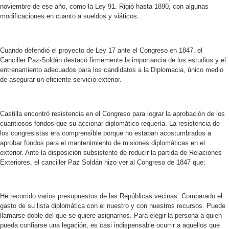
noviembre de ese año, como la Ley 91. Rigió hasta 1890, con algunas
modificaciones en cuanto a sueldos y viáticos.
Cuando defendió el proyecto de Ley 17 ante el Congreso en 1847, el
Canciller Paz-Soldán destacó firmemente la importancia de los estudios y el
entrenamiento adecuados para los candidatos a la Diplomacia, único medio
de asegurar un eficiente servicio exterior.
Castilla encontró resistencia en el Congreso para lograr la aprobación de los
cuantiosos fondos que su accionar diplomático requería. La resistencia de
los congresistas era comprensible porque no estaban acostumbrados a
aprobar fondos para el mantenimiento de misiones diplomáticas en el
exterior. Ante la disposición subsistente de reducir la partida de Relaciones
Exteriores, el canciller Paz Soldán hizo ver al Congreso de 1847 que:
He recorrido varios presupuestos de las Repúblicas vecinas: Comparado el
gasto de su lista diplomática con el nuestro y con nuestros recursos. Puede
llamarse doble del que se quiere asignarnos. Para elegir la persona a quien
pueda confiarse una legación, es casi indispensable ocurrir a aquellos que