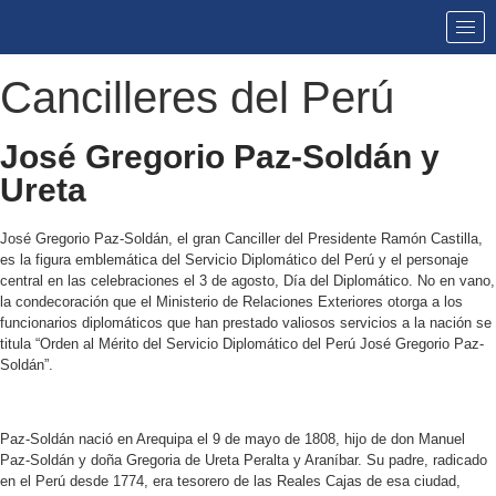
Cancilleres del Perú
José Gregorio Paz-Soldán y
Ureta
José Gregorio Paz-Soldán, el gran Canciller del Presidente Ramón Castilla,
es la figura emblemática del Servicio Diplomático del Perú y el personaje
central en las celebraciones el 3 de agosto, Día del Diplomático. No en vano,
la condecoración que el Ministerio de Relaciones Exteriores otorga a los
funcionarios diplomáticos que han prestado valiosos servicios a la nación se
titula “Orden al Mérito del Servicio Diplomático del Perú José Gregorio Paz-
Soldán”.
Paz-Soldán nació en Arequipa el 9 de mayo de 1808, hijo de don Manuel
Paz-Soldán y doña Gregoria de Ureta Peralta y Araníbar. Su padre, radicado
en el Perú desde 1774, era tesorero de las Reales Cajas de esa ciudad,