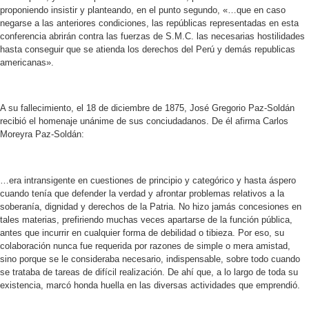
proponiendo insistir y planteando, en el punto segundo, «…que en caso
negarse a las anteriores condiciones, las repúblicas representadas en esta
conferencia abrirán contra las fuerzas de S.M.C. las necesarias hostilidades
hasta conseguir que se atienda los derechos del Perú y demás republicas
americanas».
A su fallecimiento, el 18 de diciembre de 1875, José Gregorio Paz-Soldán
recibió el homenaje unánime de sus conciudadanos. De él afirma Carlos
Moreyra Paz-Soldán:
…era intransigente en cuestiones de principio y categórico y hasta áspero
cuando tenía que defender la verdad y afrontar problemas relativos a la
soberanía, dignidad y derechos de la Patria. No hizo jamás concesiones en
tales materias, prefiriendo muchas veces apartarse de la función pública,
antes que incurrir en cualquier forma de debilidad o tibieza. Por eso, su
colaboración nunca fue requerida por razones de simple o mera amistad,
sino porque se le consideraba necesario, indispensable, sobre todo cuando
se trataba de tareas de difícil realización. De ahí que, a lo largo de toda su
existencia, marcó honda huella en las diversas actividades que emprendió.