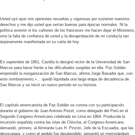
Usted oyó ayer mis opiniones resueltas y vigorosas por sostener nuestros
derechos y me dijo usted que serían buenas para épocas normales. Ni la
política exterior ni los cañones de los franceses me hacen dejar el Ministerio,
sino la falta de confianza de usted y la desaprobación de mi conducta tan
ásperamente manifestada en su carta de hoy.
En sepiembre de 1861, Castilla lo designó rector de la Universidad de San
Marcos para hacer frente a las dificultades surgidas en ella. Paz-Soldán
emprendió la reorganización de San Marcos; afirma Jorge Basadre que, con
este nombramiento,»… quedó liquidada una larga etapa de decadencia de
San Marcos y se inició un nuevo período en su historia.
El capítulo americanista de Paz-Soldán se corona con su participación,
durante el gobierno de Juan Antonio Pezet, como delegado del Perú en el
Segundo Congreso Americano celebrado en Lima en 1864. Producida la
incursión española contra las islas de Chincha, el Congreso Americano
demandó, primero, al Almirante Luis H. Pinzón, Jefe de la Escuadra, que las
desocupara, y como el pedido fue desatendido, presentó un memorándum