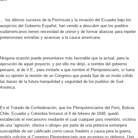
… los últimos sucesos de la Península y la invasión del Ecuador bajo los
auspicios del Gobierno Español, han venido a descubrir que los pueblos
sudamericanos tienen necesidad de unirse y de formar alianzas para repeler
pretensiones extrañas y azarosas a la causa americana.
Ninguna ocasión puede presentarse más favorable que la actual, para la
ejecución de aquel proyecto, y por ello me dirijo, a nombre del gobierno
peruano, al de V.E., para invitarle a que nombre el Plenipotenciario, si fuera
de su opinión la reunión de un Congreso que pueda fijar de un modo sólido
las bases de la futura tranquilidad y seguridad de los pueblos de Sud-
América.
En el Tratado de Confederación, que los Plenipotenciarios del Perú, Bolivia,
Chile, Ecuador y Colombia firmaron el 8 de febrero de 1848, quedó
establecido el mecanismo mediante el cual cualquier país miembro, víctima
de una “agresión, ofensa o ultraje» por parte de una potencia extranjera
susceptible de ser calificado como casus foederis o causa para la guerra,
podría solicitar al Congreso Plenipotenciario que asumiera su defensa. Una