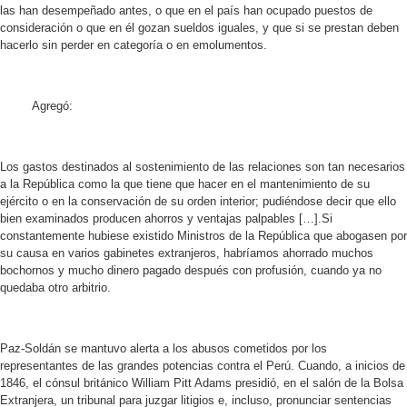
las han desempeñado antes, o que en el país han ocupado puestos de
consideración o que en él gozan sueldos iguales, y que si se prestan deben
hacerlo sin perder en categoría o en emolumentos.
Agregó:
Los gastos destinados al sostenimiento de las relaciones son tan necesarios
a la República como la que tiene que hacer en el mantenimiento de su
ejército o en la conservación de su orden interior; pudiéndose decir que ello
bien examinados producen ahorros y ventajas palpables […].Si
constantemente hubiese existido Ministros de la República que abogasen por
su causa en varios gabinetes extranjeros, habríamos ahorrado muchos
bochornos y mucho dinero pagado después con profusión, cuando ya no
quedaba otro arbitrio.
Paz-Soldán se mantuvo alerta a los abusos cometidos por los
representantes de las grandes potencias contra el Perú. Cuando, a inicios de
1846, el cónsul británico William Pitt Adams presidió, en el salón de la Bolsa
Extranjera, un tribunal para juzgar litigios e, incluso, pronunciar sentencias