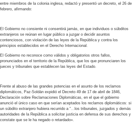
entre miembros de la colonia inglesa, redactó y presentó un decreto, el 26 de
febrero, afirmando:
El Gobierno no consiente ni consentirá jamás, en que individuos o súbditos
extranjeros se reúnan en lugar público a juzgar o decidir asuntos
contenciosos, con violación de las leyes de la República y contra los
principios establecidos en el Derecho Internacional.
El Gobierno no reconoce como válidos y obligatorios otros fallos,
pronunciados en el territorio de la República, que los que pronunciaren los
jueces y tribunales que establecen las leyes del Estado.
Frente al abuso de las grandes potencias en el asunto de los reclamos
diplomáticos, Paz-Soldán expidió el Decreto 49 de 17 de abril de 1846,
Declaración sobre Reclamaciones Diplomáticas, en el que el gobierno
anunció el único caso en que serían aceptados los reclamos diplomáticos: si
un súbdito extranjero hubiera recurrido a “…los tribunales, juzgados y demás
autoridades de la República a solicitar justicia en defensa de sus derechos y
constate que se le ha negado o retardado».