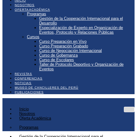
INICIO
NOSOTROS
OFERTA ACADÉMICA
Programas
Gestión de la Cooperación Internacional para el
Desarrollo
Especialización de Experto en Organización de
Eventos, Protocolo y Relaciones Públicas
Cursos
Curso Preparación en Vivo
Curso Preparación Grabado
Curso de Negociación Internacional
Curso de Gobernanza
Curso de Escolares
Taller de Protocolo Deportivo y Organización de
Eventos
REVISTAS
CONFERENCIAS
NOTICIAS
MUSEO DE CANCILLERES DEL PERÚ
PUBLICACIONES
Inicio
Nosotros
Oferta Académica
Programas
Gestión de la Cooperación Internacional para el