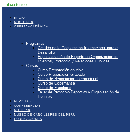
Ir al contenido
INICIO
NOSOTROS
OFERTA ACADÉMICA
Programas
Gestión de la Cooperación Internacional para el
Desarrollo
Especialización de Experto en Organización de
Eventos, Protocolo y Relaciones Públicas
Cursos
Curso Preparación en Vivo
Curso Preparación Grabado
Curso de Negociación Internacional
Curso de Gobernanza
Curso de Escolares
Taller de Protocolo Deportivo y Organización de
Eventos
REVISTAS
CONFERENCIAS
NOTICIAS
MUSEO DE CANCILLERES DEL PERÚ
PUBLICACIONES