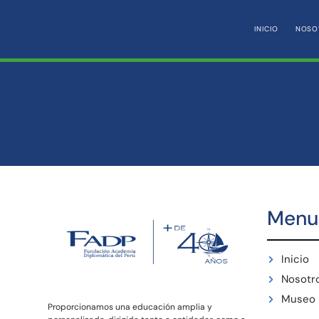
INICIO
NOSO
Menu
Inicio
Nosotr
Museo
Proporcionamos una educación amplia y