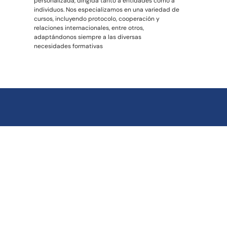
personalizada, dirigida tanto a entidades como a
individuos. Nos especializamos en una variedad de
cursos, incluyendo protocolo, cooperación y
relaciones internacionales, entre otros,
adaptándonos siempre a las diversas
necesidades formativas