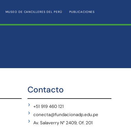
MUSEO DE CANCILLERES DEL PERÚ
PUBLICACIONES
Contacto
+51 919 460 121
conecta@fundacionadp.edu.pe
Av. Salaverry N° 2409, Of. 201