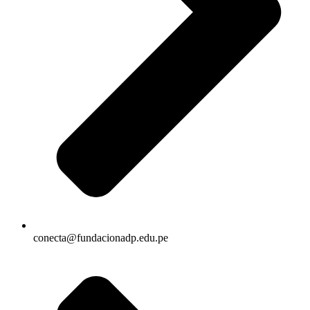
conecta@fundacionadp.edu.pe