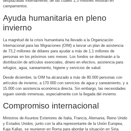
desplazadas internamente, de las cuales 2,3 millones residían en
campamentos.
Ayuda humanitaria en pleno
invierno
La magnitud de la crisis humanitaria ha llevado a la Organización
Internacional para las Migraciones (OIM) a lanzar un plan de asistencia
de 73,2 millones de dólares para ayudar a más de 1,1 millones de
personas en los próximos seis meses. Los fondos se destinarán a la
distribución de artículos esenciales, dinero en efectivo, asistencia para
refugios, agua, saneamiento, higiene y servicios de salud.
Desde diciembre, la OIM ha alcanzado a más de 80.000 personas con
artículos de invierno, a 170.000 con servicios de agua y saneamiento, y a
15.000 con asistencia económica directa. Sin embargo, las necesidades
siguen siendo inmensas, especialmente con la llegada del invierno.
Compromiso internacional
Ministros de Asuntos Exteriores de Italia, Francia, Alemania, Reino Unido
y Estados Unidos, junto con la alta representante de la Unión Europea,
Kaja Kallas, se reunieron en Roma para abordar la situación en Siria.