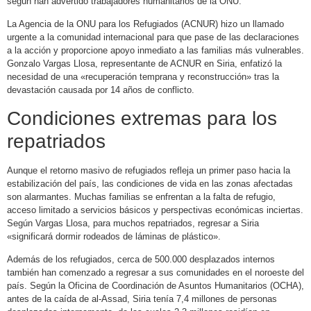
según han advertido trabajadores humanitarios de la ONU.
La Agencia de la ONU para los Refugiados (ACNUR) hizo un llamado
urgente a la comunidad internacional para que pase de las declaraciones
a la acción y proporcione apoyo inmediato a las familias más vulnerables.
Gonzalo Vargas Llosa, representante de ACNUR en Siria, enfatizó la
necesidad de una «recuperación temprana y reconstrucción» tras la
devastación causada por 14 años de conflicto.
Condiciones extremas para los
repatriados
Aunque el retorno masivo de refugiados refleja un primer paso hacia la
estabilización del país, las condiciones de vida en las zonas afectadas
son alarmantes. Muchas familias se enfrentan a la falta de refugio,
acceso limitado a servicios básicos y perspectivas económicas inciertas.
Según Vargas Llosa, para muchos repatriados, regresar a Siria
«significará dormir rodeados de láminas de plástico».
Además de los refugiados, cerca de 500.000 desplazados internos
también han comenzado a regresar a sus comunidades en el noroeste del
país. Según la Oficina de Coordinación de Asuntos Humanitarios (OCHA),
antes de la caída de al-Assad, Siria tenía 7,4 millones de personas