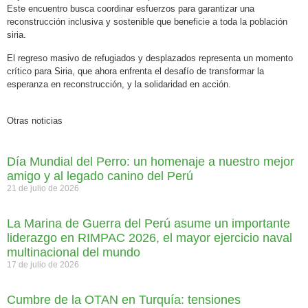
Este encuentro busca coordinar esfuerzos para garantizar una
reconstrucción inclusiva y sostenible que beneficie a toda la población
siria.
El regreso masivo de refugiados y desplazados representa un momento
crítico para Siria, que ahora enfrenta el desafío de transformar la
esperanza en reconstrucción, y la solidaridad en acción.
Otras noticias
Día Mundial del Perro: un homenaje a nuestro mejor
amigo y al legado canino del Perú
21 de julio de 2026
La Marina de Guerra del Perú asume un importante
liderazgo en RIMPAC 2026, el mayor ejercicio naval
multinacional del mundo
17 de julio de 2026
Cumbre de la OTAN en Turquía: tensiones