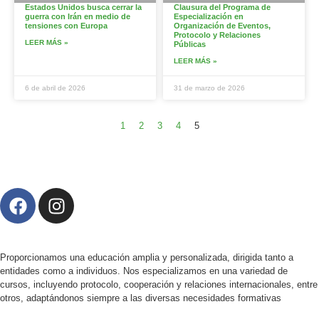
Estados Unidos busca cerrar la
Clausura del Programa de
guerra con Irán en medio de
Especialización en
tensiones con Europa
Organización de Eventos,
Protocolo y Relaciones
LEER MÁS »
Públicas
LEER MÁS »
6 de abril de 2026
31 de marzo de 2026
1
2
3
4
5
Proporcionamos una educación amplia y personalizada, dirigida tanto a
entidades como a individuos. Nos especializamos en una variedad de
cursos, incluyendo protocolo, cooperación y relaciones internacionales, entre
otros, adaptándonos siempre a las diversas necesidades formativas