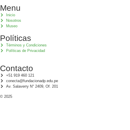
Menu
Inicio
Nosotros
Museo
Políticas
Términos y Condiciones
Políticas de Privacidad
Contacto
+51 919 460 121
conecta@fundacionadp.edu.pe
Av. Salaverry N° 2409, Of. 201
© 2025