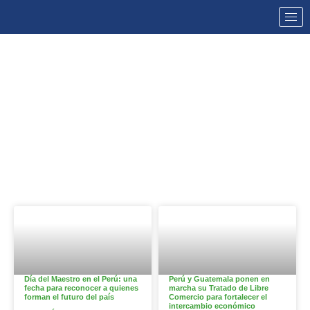
NOTICIAS
Día del Maestro en el Perú: una
Perú y Guatemala ponen en
fecha para reconocer a quienes
marcha su Tratado de Libre
forman el futuro del país
Comercio para fortalecer el
intercambio económico