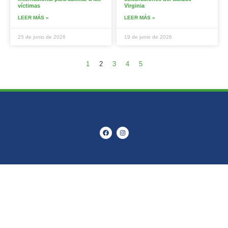
víctimas
Virginia
LEER MÁS »
LEER MÁS »
25 de junio de 2026
19 de junio de 2026
1
2
3
4
5