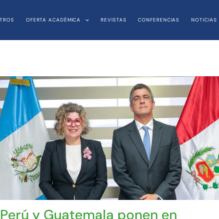
TROS
OFERTA ACADÉMICA
REVISTAS
CONFERENCIAS
NOTICIAS
Perú y Guatemala ponen en