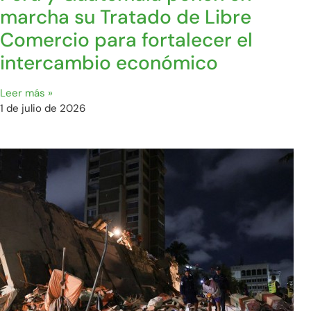
marcha su Tratado de Libre
Comercio para fortalecer el
intercambio económico
Leer más »
1 de julio de 2026