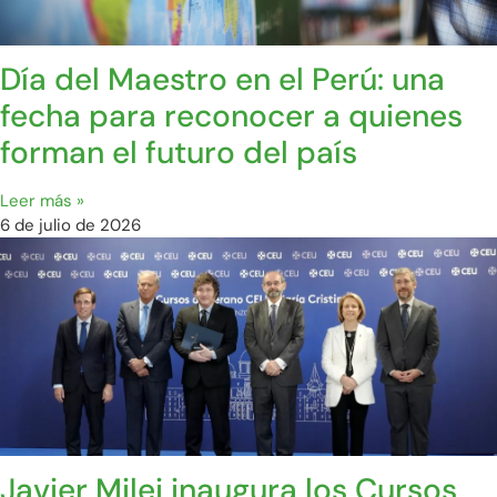
Día del Maestro en el Perú: una
fecha para reconocer a quienes
forman el futuro del país
Leer más »
6 de julio de 2026
Javier Milei inaugura los Cursos