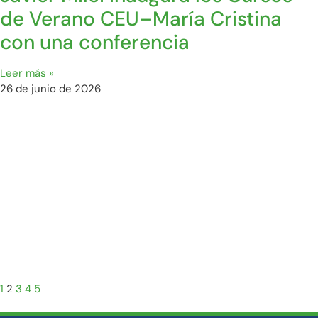
de Verano CEU–María Cristina
con una conferencia
Leer más »
26 de junio de 2026
1
2
3
4
5