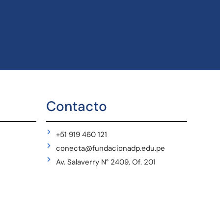
Contacto
+51 919 460 121
conecta@fundacionadp.edu.pe
Av. Salaverry N° 2409, Of. 201