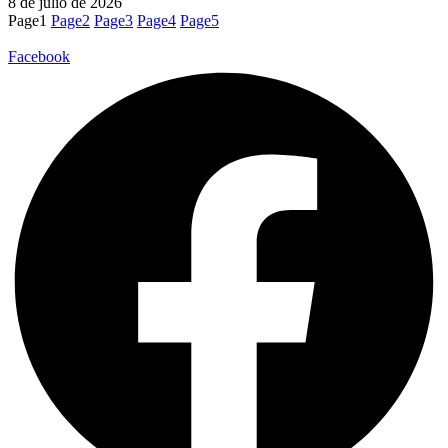
8 de julio de 2026
Page
1
Page
2
Page
3
Page
4
Page
5
Facebook