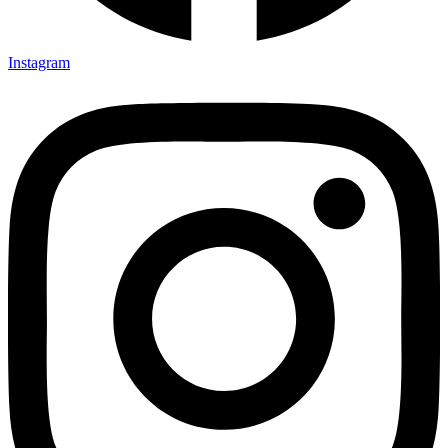
Instagram