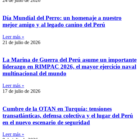
24 de julio de 2026
Día Mundial del Perro: un homenaje a nuestro
mejor amigo y al legado canino del Perú
Leer más »
21 de julio de 2026
La Marina de Guerra del Perú asume un importante
liderazgo en RIMPAC 2026, el mayor ejercicio naval
multinacional del mundo
Leer más »
17 de julio de 2026
Cumbre de la OTAN en Turquía: tensiones
transatlánticas, defensa colectiva y el lugar del Perú
en el nuevo escenario de seguridad
Leer más »