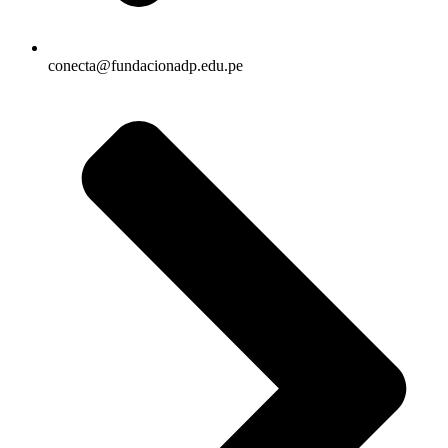
conecta@fundacionadp.edu.pe