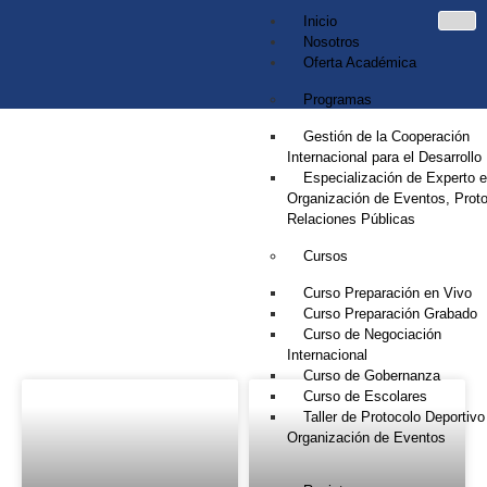
Inicio
Nosotros
Oferta Académica
Programas
Gestión de la Cooperación
Internacional para el Desarrollo
Especialización de Experto 
Organización de Eventos, Proto
Relaciones Públicas
Cursos
NOTICIAS
Curso Preparación en Vivo
Curso Preparación Grabado
Curso de Negociación
Internacional
Curso de Gobernanza
Curso de Escolares
Taller de Protocolo Deportivo
Organización de Eventos