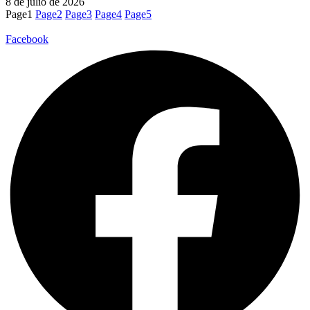
8 de julio de 2026
Page
1
Page
2
Page
3
Page
4
Page
5
Facebook