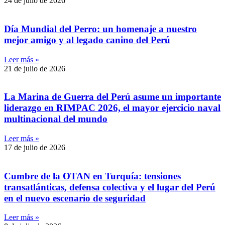
24 de julio de 2026
Día Mundial del Perro: un homenaje a nuestro
mejor amigo y al legado canino del Perú
Leer más »
21 de julio de 2026
La Marina de Guerra del Perú asume un importante
liderazgo en RIMPAC 2026, el mayor ejercicio naval
multinacional del mundo
Leer más »
17 de julio de 2026
Cumbre de la OTAN en Turquía: tensiones
transatlánticas, defensa colectiva y el lugar del Perú
en el nuevo escenario de seguridad
Leer más »