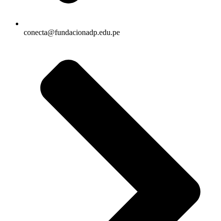
conecta@fundacionadp.edu.pe