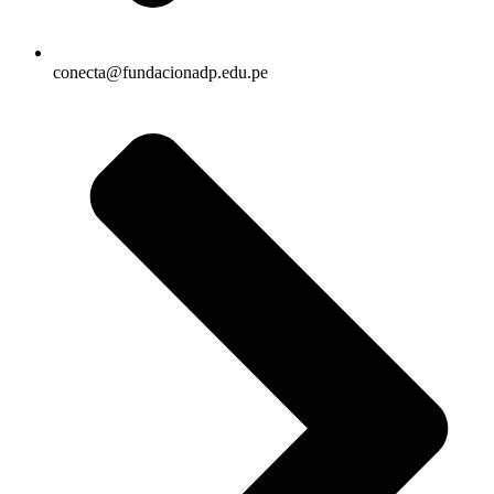
conecta@fundacionadp.edu.pe