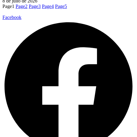
8 de julio de 2026
Page
1
Page
2
Page
3
Page
4
Page
5
Facebook