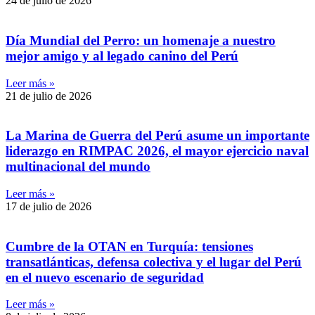
24 de julio de 2026
Día Mundial del Perro: un homenaje a nuestro
mejor amigo y al legado canino del Perú
Leer más »
21 de julio de 2026
La Marina de Guerra del Perú asume un importante
liderazgo en RIMPAC 2026, el mayor ejercicio naval
multinacional del mundo
Leer más »
17 de julio de 2026
Cumbre de la OTAN en Turquía: tensiones
transatlánticas, defensa colectiva y el lugar del Perú
en el nuevo escenario de seguridad
Leer más »