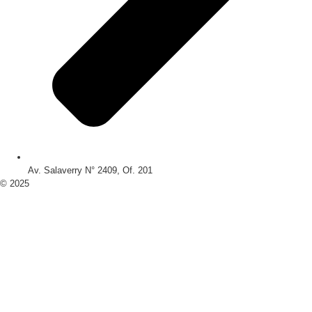
Av. Salaverry N° 2409, Of. 201
© 2025