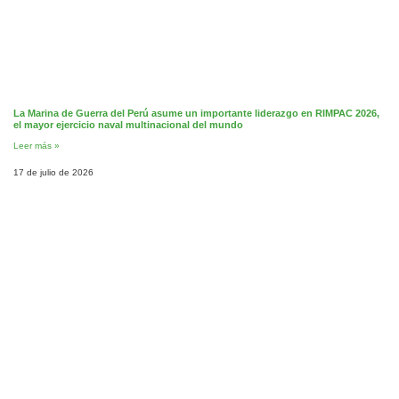
La Marina de Guerra del Perú asume un importante liderazgo en RIMPAC 2026,
el mayor ejercicio naval multinacional del mundo
Leer más »
17 de julio de 2026