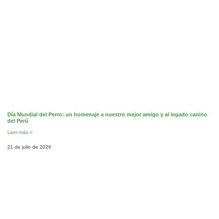
Día Mundial del Perro: un homenaje a nuestro mejor amigo y al legado canino
del Perú
Leer más »
21 de julio de 2026