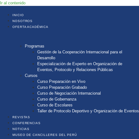
Ir al contenido
INICIO
NOSOTROS
OFERTA ACADÉMICA
Programas
Gestión de la Cooperación Internacional para el
Desarrollo
Especialización de Experto en Organización de
Eventos, Protocolo y Relaciones Públicas
Cursos
Curso Preparación en Vivo
Curso Preparación Grabado
Curso de Negociación Internacional
Curso de Gobernanza
Curso de Escolares
Taller de Protocolo Deportivo y Organización de Eventos
REVISTAS
CONFERENCIAS
NOTICIAS
MUSEO DE CANCILLERES DEL PERÚ