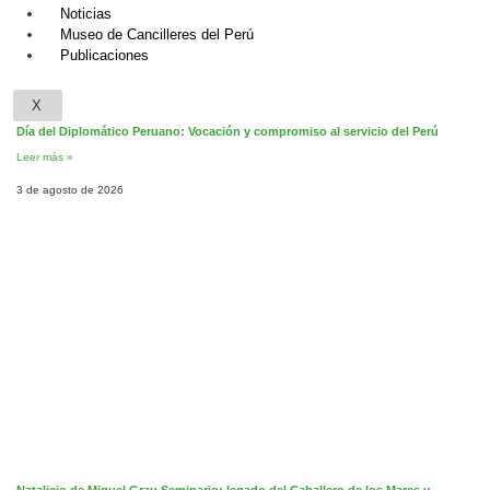
Noticias
Museo de Cancilleres del Perú
Publicaciones
X
Día del Diplomático Peruano: Vocación y compromiso al servicio del Perú
Leer más »
3 de agosto de 2026
Natalicio de Miguel Grau Seminario: legado del Caballero de los Mares y