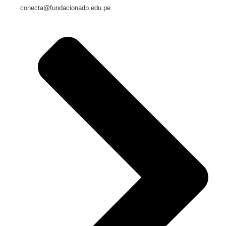
conecta@fundacionadp.edu.pe