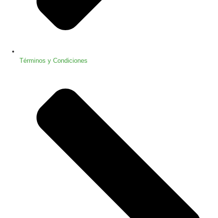
Términos y Condiciones