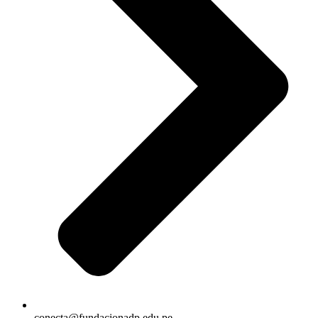
conecta@fundacionadp.edu.pe