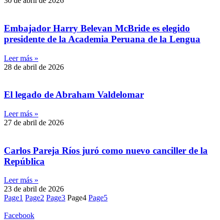
30 de abril de 2026
Embajador Harry Belevan McBride es elegido
presidente de la Academia Peruana de la Lengua
Leer más »
28 de abril de 2026
El legado de Abraham Valdelomar
Leer más »
27 de abril de 2026
Carlos Pareja Ríos juró como nuevo canciller de la
República
Leer más »
23 de abril de 2026
Page
1
Page
2
Page
3
Page
4
Page
5
Facebook