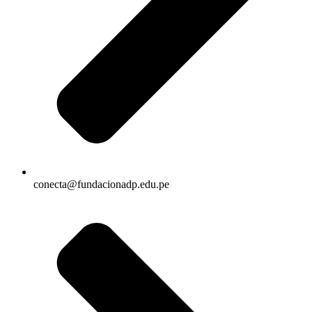
conecta@fundacionadp.edu.pe