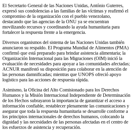
El Secretario General de las Naciones Unidas, António Guterres,
expresó sus condolencias a las familias de las víctimas y reafirmó el
compromiso de la organización con el pueblo venezolano,
destacando que las agencias de la ONU ya se encuentran
movilizando recursos y coordinando la ayuda humanitaria para
fortalecer la respuesta frente a la emergencia.
Diversos organismos del sistema de las Naciones Unidas también
anunciaron su respaldo. El Programa Mundial de Alimentos (PMA)
confirmó que está preparado para brindar asistencia alimentaria; la
Organización Internacional para las Migraciones (OIM) inició la
evaluación de necesidades para apoyar a las comunidades afectadas;
ACNUR manifestó su disposición para colaborar en la atención de
las personas damnificadas; mientras que UNOPS ofreció apoyo
logístico para las acciones de respuesta rápida.
Asimismo, la Oficina del Alto Comisionado para los Derechos
Humanos y la Misión Internacional Independiente de Determinación
de los Hechos subrayaron la importancia de garantizar el acceso a
información confiable, restablecer plenamente las comunicaciones y
asegurar que toda la respuesta humanitaria se desarrolle conforme a
los principios internacionales de derechos humanos, colocando la
dignidad y las necesidades de las personas afectadas en el centro de
los esfuerzos de asistencia y recuperación.