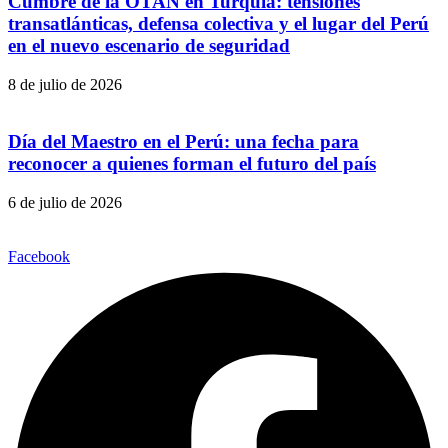
Cumbre de la OTAN en Turquía: tensiones
transatlánticas, defensa colectiva y el lugar del Perú
en el nuevo escenario de seguridad
8 de julio de 2026
Día del Maestro en el Perú: una fecha para
reconocer a quienes forman el futuro del país
6 de julio de 2026
Facebook