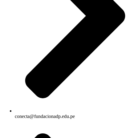
conecta@fundacionadp.edu.pe