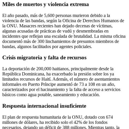
Miles de muertos y violencia extrema
El año pasado, más de 5,600 personas murieron debido a la
violencia de las bandas, según la Oficina de Derechos Humanos de
la ONU. Masacres recientes han dejado decenas de víctimas,
algunas acusadas de prácticas de vudú y desmembradas en
incidentes que reflejan una escalada de brutalidad. La misma oficina
documentó más de 300 linchamientos de presuntos miembros de
bandas, algunos facilitados por agentes policiales.
Crisis migratoria y falta de recursos
La deportación de 200,000 haitianos, principalmente desde la
República Dominicana, ha exacerbado la presión sobre los ya
limitados recursos de Haití. Además, el número de asentamientos
informales en Puerto Príncipe aumentó de 73 a 108 en un año,
caracterizados por el hacinamiento y la falta de acceso a servicios
básicos como agua potable, saneamiento y educación.
Respuesta internacional insuficiente
El plan de respuesta humanitaria de la ONU, dotado con 674
millones de dólares, ha recibido solo el 42% de los fondos
necesarios, dejando un déficit de 388 millones. Mientras tanto, la