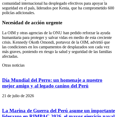
comunidad internacional ha desplegado efectivos para apoyar la
seguridad en el país, liderados por Kenia, que ha comprometido 600
policías adicionales.
Necesidad de acción urgente
La OIM y otras agencias de la ONU han pedido reforzar la ayuda
humanitaria para proteger y salvar vidas en medio de esta creciente
crisis. Kennedy Okoth Omondi, portavoz de la OIM, advirtió que
las condiciones en los campamentos de desplazados son cada vez
más graves, poniendo en riesgo la salud y seguridad de las familias
afectadas.
Otras noticias
Día Mundial del Perro: un homenaje a nuestro
mejor amigo y al legado canino del Perú
21 de julio de 2026
La Marina de Guerra del Perú asume un importante
liderazgo en RIMPAC 2026, el mayor ejercicio naval