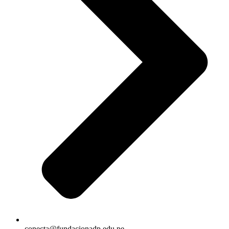
conecta@fundacionadp.edu.pe