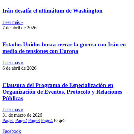
Irán desafía el ultimátum de Washington
Leer más »
7 de abril de 2026
Estados Unidos busca cerrar la guerra con Irán en
medio de tensiones con Europa
Leer más »
6 de abril de 2026
Clausura del Programa de Especialización en
Organización de Eventos, Protocolo y Relaciones
Públicas
Leer más »
31 de marzo de 2026
Page
1
Page
2
Page
3
Page
4
Page
5
Facebook