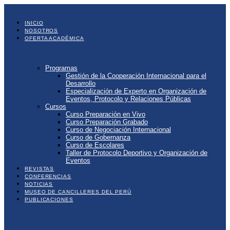
Ir
al
contenido
INICIO
NOSOTROS
OFERTA ACADÉMICA
Programas
Gestión de la Cooperación Internacional para el
Desarrollo
Especialización de Experto en Organización de
Eventos, Protocolo y Relaciones Públicas
Cursos
Curso Preparación en Vivo
Curso Preparación Grabado
Curso de Negociación Internacional
Curso de Gobernanza
Curso de Escolares
Taller de Protocolo Deportivo y Organización de
Eventos
REVISTAS
CONFERENCIAS
NOTICIAS
MUSEO DE CANCILLERES DEL PERÚ
PUBLICACIONES