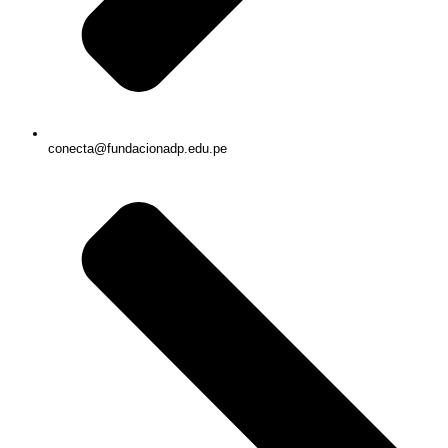
conecta@fundacionadp.edu.pe