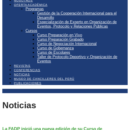
NOSOTROS
OFERTA ACADÉMICA
Programas
Gestión de la Cooperación Internacional para el
Desarrollo
Especialización de Experto en Organización de
Eventos, Protocolo y Relaciones Públicas
Cursos
Curso Preparación en Vivo
Curso Preparación Grabado
Curso de Negociación Internacional
Curso de Gobernanza
Curso de Escolares
Taller de Protocolo Deportivo y Organización de
Eventos
REVISTAS
CONFERENCIAS
NOTICIAS
MUSEO DE CANCILLERES DEL PERÚ
PUBLICACIONES
Noticias
La FADP inició una nueva edición de su Curso de