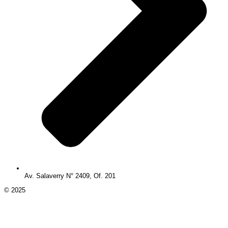
Av. Salaverry N° 2409, Of. 201
© 2025