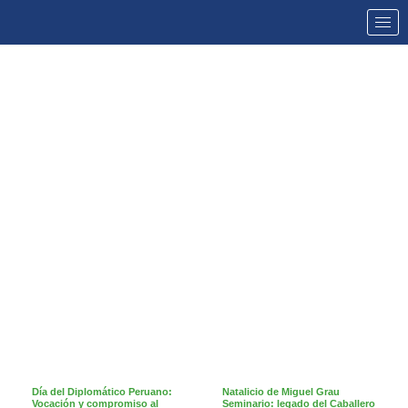
NOTICIAS
Día del Diplomático Peruano:
Natalicio de Miguel Grau
Vocación y compromiso al
Seminario: legado del Caballero