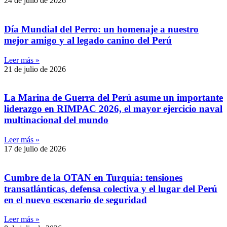
24 de julio de 2026
Día Mundial del Perro: un homenaje a nuestro
mejor amigo y al legado canino del Perú
Leer más »
21 de julio de 2026
La Marina de Guerra del Perú asume un importante
liderazgo en RIMPAC 2026, el mayor ejercicio naval
multinacional del mundo
Leer más »
17 de julio de 2026
Cumbre de la OTAN en Turquía: tensiones
transatlánticas, defensa colectiva y el lugar del Perú
en el nuevo escenario de seguridad
Leer más »