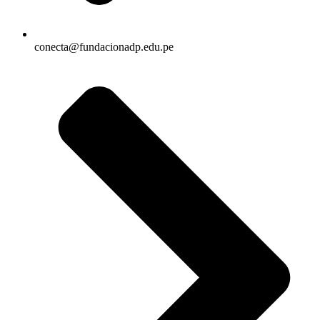
conecta@fundacionadp.edu.pe