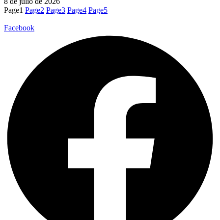
8 de julio de 2026
Page
1
Page
2
Page
3
Page
4
Page
5
Facebook