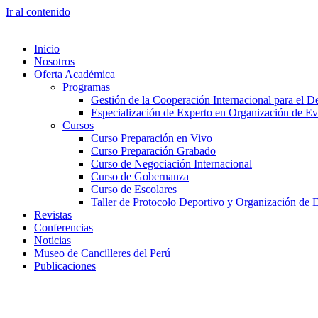
Ir al contenido
Inicio
Nosotros
Oferta Académica
Programas
Gestión de la Cooperación Internacional para el De
Especialización de Experto en Organización de Ev
Cursos
Curso Preparación en Vivo
Curso Preparación Grabado
Curso de Negociación Internacional
Curso de Gobernanza
Curso de Escolares
Taller de Protocolo Deportivo y Organización de 
Revistas
Conferencias
Noticias
Museo de Cancilleres del Perú
Publicaciones