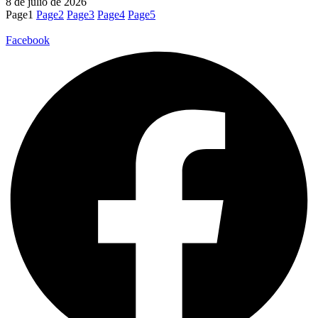
8 de julio de 2026
Page
1
Page
2
Page
3
Page
4
Page
5
Facebook