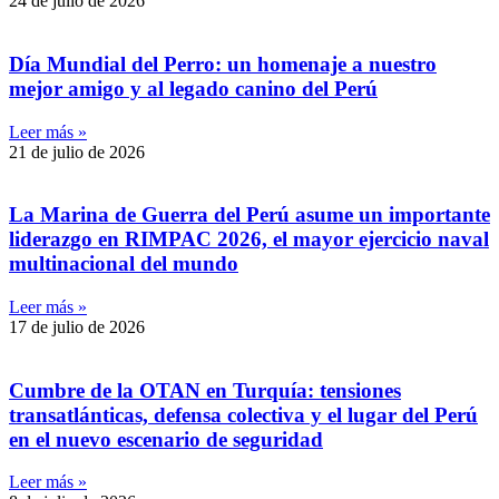
24 de julio de 2026
Día Mundial del Perro: un homenaje a nuestro
mejor amigo y al legado canino del Perú
Leer más »
21 de julio de 2026
La Marina de Guerra del Perú asume un importante
liderazgo en RIMPAC 2026, el mayor ejercicio naval
multinacional del mundo
Leer más »
17 de julio de 2026
Cumbre de la OTAN en Turquía: tensiones
transatlánticas, defensa colectiva y el lugar del Perú
en el nuevo escenario de seguridad
Leer más »