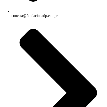
conecta@fundacionadp.edu.pe